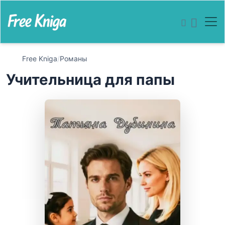
Free Kniga
/
Романы
Учительница для папы