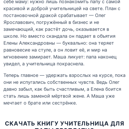
себе маму: нужно лишь познакомить папу с самой
красивой и доброй учительницей на свете. План с
постановочной дракой срабатывает — Олег
Ярославович, погружённый в бизнес и не
замечающий, как растёт дочь, оказывается в
школе. Но вместо скандала он падает в объятия
Елены Александровны — буквально: она теряет
равновесие на стуле, а он ловит её, и мир на
мгновение замирает. Маша ликует: папа наконец
увидел, а учительница покраснела.
Теперь главное — удержать взрослых на курсе, пока
они не испугались собственных чувств. Ведь Олег
давно забыл, как быть счастливым, а Елена боится
стать лишь заменой мёртвой жене. А Маша уже
мечтает о брате или сестрёнке.
СКАЧАТЬ КНИГУ УЧИТЕЛЬНИЦА ДЛЯ