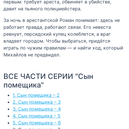
первым: требует ареста, обвиняет в убийстве,
давит на пьяного полицмейстера.
За ночь в арестантской Роман понимает: здесь не
работает правда, работают связи. Его невеста
ревнует, персидский купец колеблется, а враг
владеет городом. Чтобы выбраться, придётся
играть по чужим правилам — и найти ход, который
Михайлов не предвидел.
ВСЕ ЧАСТИ СЕРИИ "Сын
помещика"
1. Сын помещика – 2
2. Сын помещика – 3
3. Сын помещика – 4
4. Сын помещика – 5
5. Сын помещика – 6