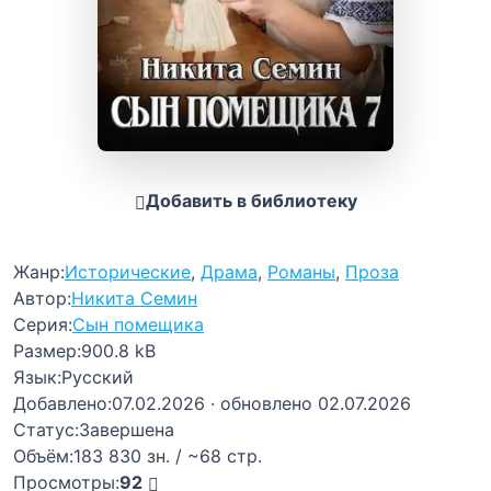
Добавить в библиотеку
Жанр:
Исторические
,
Драма
,
Романы
,
Проза
Автор:
Никита Семин
Серия:
Сын помещика
Размер:
900.8 kB
Язык:
Русский
Добавлено:
07.02.2026
· обновлено 02.07.2026
Статус:
Завершена
Объём:
183 830 зн. / ~68 стр.
Просмотры:
92