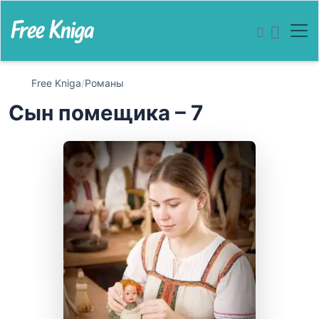
Free Kniga
/
Романы
Сын помещика – 7