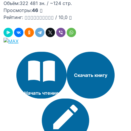
Объём:
322 481 зн. / ~124 стр.
Просмотры:
46
Рейтинг:
/
10,0
Скачать книгу
Начать чтение