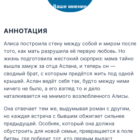
Ваше мнение
АННОТАЦИЯ
Алиса построила стену между собой и миром после
того, как мать разрушила её первую любовь. Но
жизнь подготовила жестокий сюрприз: мама тайно
вышла замуж за отца Аслана, и теперь он —
сводный брат, с которым придётся жить под одной
крышей. Аслан ведёт себя так, будто между ними
ничего не было, а его взгляд то и дело
наталкивается на мнимого возлюбленного Алисы.
Она отвечает тем же, выдумывая роман с другим,
но каждая встреча с бывшим обжигает сильнее
предыдущей. Особняк, который она должна
обустроить для новой семьи, превращается в поле
битвы, где победит тот, кто первым выдаст