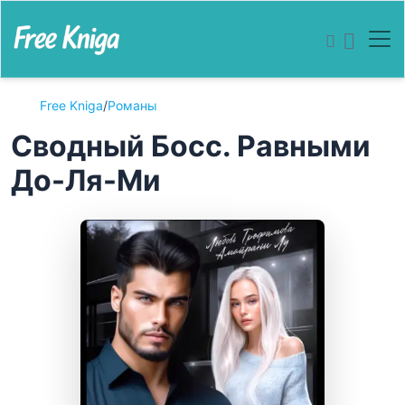
Free Kniga
/
Романы
Сводный Босс. Равными
До-Ля-Ми