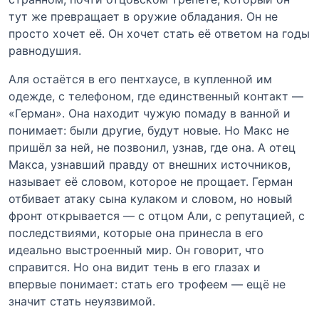
тут же превращает в оружие обладания. Он не
просто хочет её. Он хочет стать её ответом на годы
равнодушия.
Аля остаётся в его пентхаусе, в купленной им
одежде, с телефоном, где единственный контакт —
«Герман». Она находит чужую помаду в ванной и
понимает: были другие, будут новые. Но Макс не
пришёл за ней, не позвонил, узнав, где она. А отец
Макса, узнавший правду от внешних источников,
называет её словом, которое не прощает. Герман
отбивает атаку сына кулаком и словом, но новый
фронт открывается — с отцом Али, с репутацией, с
последствиями, которые она принесла в его
идеально выстроенный мир. Он говорит, что
справится. Но она видит тень в его глазах и
впервые понимает: стать его трофеем — ещё не
значит стать неуязвимой.