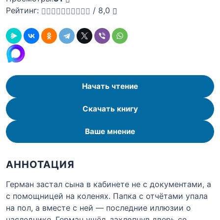
Рейтинг:
/
8,0
Начать чтение
Скачать книгу
Ваше мнение
АННОТАЦИЯ
Герман застал сына в кабинете не с документами, а
с помощницей на коленях. Папка с отчётами упала
на пол, а вместе с ней — последние иллюзии о
наследнике. Герман ушёл, захлопнув дверь со