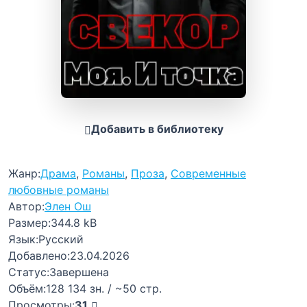
Добавить в библиотеку
Жанр:
Драма
,
Романы
,
Проза
,
Современные
любовные романы
Автор:
Элен Ош
Размер:
344.8 kB
Язык:
Русский
Добавлено:
23.04.2026
Статус:
Завершена
Объём:
128 134 зн. / ~50 стр.
Просмотры:
31