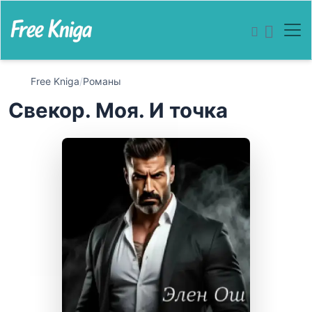
Free Kniga
/
Романы
Свекор. Моя. И точка