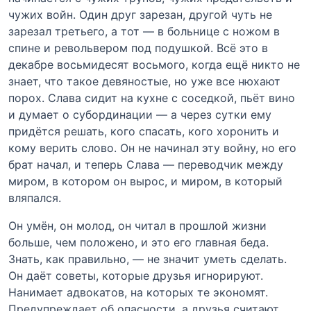
чужих войн. Один друг зарезан, другой чуть не
зарезал третьего, а тот — в больнице с ножом в
спине и револьвером под подушкой. Всё это в
декабре восьмидесят восьмого, когда ещё никто не
знает, что такое девяностые, но уже все нюхают
порох. Слава сидит на кухне с соседкой, пьёт вино
и думает о субординации — а через сутки ему
придётся решать, кого спасать, кого хоронить и
кому верить слово. Он не начинал эту войну, но его
брат начал, и теперь Слава — переводчик между
миром, в котором он вырос, и миром, в который
вляпался.
Он умён, он молод, он читал в прошлой жизни
больше, чем положено, и это его главная беда.
Знать, как правильно, — не значит уметь сделать.
Он даёт советы, которые друзья игнорируют.
Нанимает адвокатов, на которых те экономят.
Предупреждает об опасности, а друзья считают,