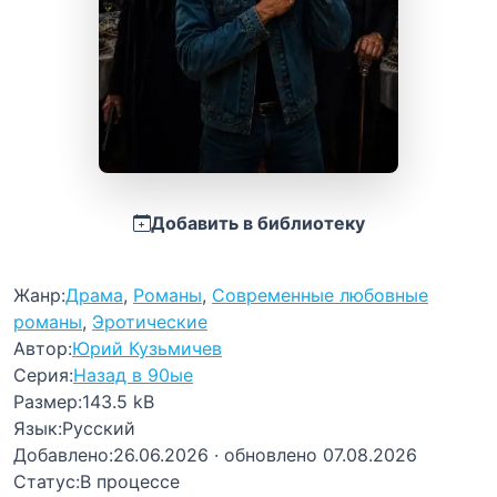
Добавить в библиотеку
Жанр:
Драма
,
Романы
,
Современные любовные
романы
,
Эротические
Автор:
Юрий Кузьмичев
Серия:
Назад в 90ые
Размер:
143.5 kB
Язык:
Русский
Добавлено:
26.06.2026
· обновлено 07.08.2026
Статус:
В процессе