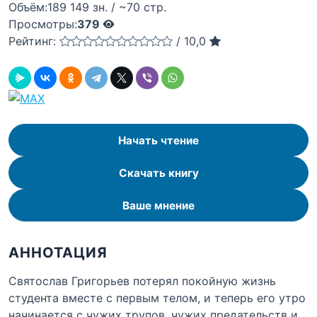
Объём:
189 149 зн. / ~70 стр.
Просмотры:
379
Рейтинг:
/
10,0
Начать чтение
Скачать книгу
Ваше мнение
АННОТАЦИЯ
Святослав Григорьев потерял покойную жизнь
студента вместе с первым телом, и теперь его утро
начинается с чужих трупов, чужих предательств и