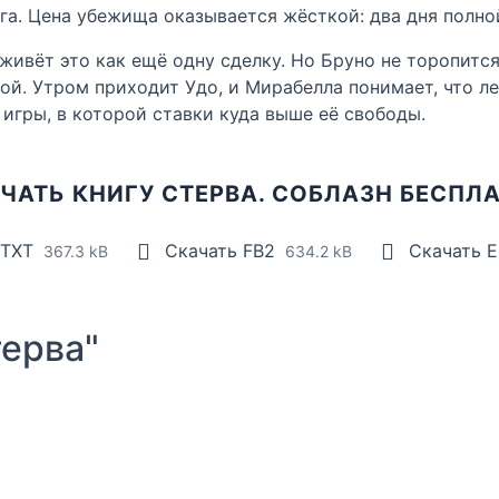
га. Цена убежища оказывается жёсткой: два дня полно
живёт это как ещё одну сделку. Но Бруно не торопится
мой. Утром приходит Удо, и Мирабелла понимает, что л
 игры, в которой ставки куда выше её свободы.
ЧАТЬ КНИГУ СТЕРВА. СОБЛАЗН БЕСПЛ
 TXT
Скачать FB2
Скачать 
367.3 kB
634.2 kB
ерва"