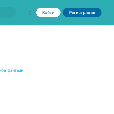
Войти
Регистрация
ое фэнтези