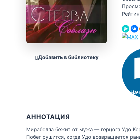
Просм
Рейтин
Добавить в библиотеку
Нач
АННОТАЦИЯ
Мирабелла бежит от мужа — герцога Удо Кер
Побег рушится, когда Удо возвращается рань