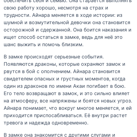
обеспечить себя и семью. Она старается выполнять
свою работу хорошо, несмотря на страх и
трудности. Айнара меняется в ходе истории: из
шумной и возмутительной девочки она становится
осторожной и сдержанной. Она боится наказания и
ищет способ остаться в замке, ведь для неё это
шанс выжить и помочь близким.
В замке происходят серьезные события.
Появляются драконы, которые охраняют замок и
рвутся в бой с ополчением. Айнара становится
свидетелем опасных и грустных моментов, когда
один из драконов по имени Акаи погибает в бою.
Его тело возвращают в замок, и это сильно влияет
на атмосферу, все напряжены и боятся новых угроз.
Айнара понимает, что вокруг многое меняется, и ей
приходится приспосабливаться. Её внутри растет
тревога и надежда одновременно.
В замке она знакомится с другими слугами и