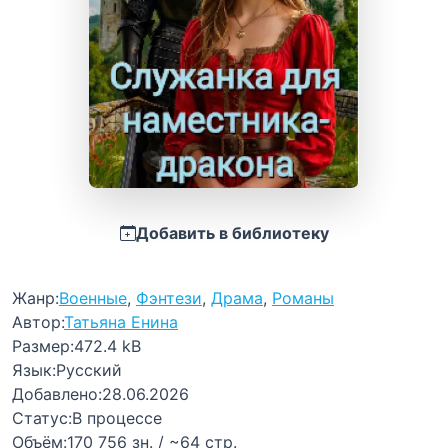
Добавить в библиотеку
Жанр:
Военные
,
Фэнтези
,
Драма
,
Романы
Автор:
Татьяна Енина
Размер:
472.4 kB
Язык:
Русский
Добавлено:
28.06.2026
Статус:
В процессе
Объём:
170 756 зн. / ~64 стр.