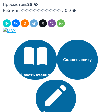
Просмотры:
38
Рейтинг:
/
0,0
Скачать книгу
Начать чтение