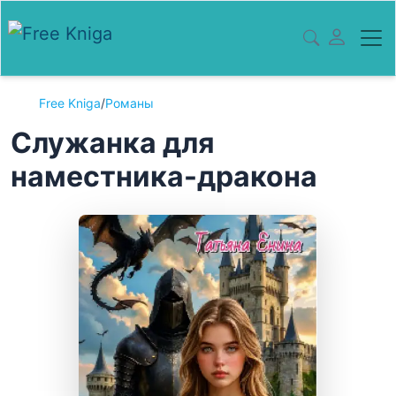
Free Kniga
/
Романы
Служанка для
наместника-дракона