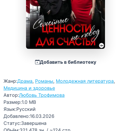
Добавить в библиотеку
Жанр:
Драма
,
Романы
,
Молодежная литература
,
Медицина и здоровье
Автор:
Любовь Трофимова
Размер:
1.0 MB
Язык:
Русский
Добавлено:
16.03.2026
Статус:
Завершена
Объём:
321 478 зн. / ~124 стр.