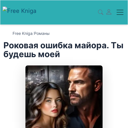
Free Kniga
/
Романы
Роковая ошибка майора. Ты
будешь моей