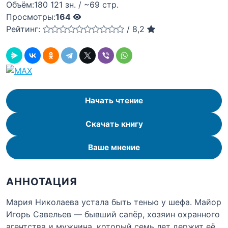
Объём:
180 121 зн. / ~69 стр.
Просмотры:
164
Рейтинг:
/
8,2
Начать чтение
Скачать книгу
Ваше мнение
АННОТАЦИЯ
Мария Николаева устала быть тенью у шефа. Майор
Игорь Савельев — бывший сапёр, хозяин охранного
агентства и мужчина, который семь лет держит её