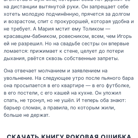
на дистанции вытянутой руки. Он запрещает себе
хотеть молодую подчинённую, прячется за долгом
и возрастом, спит с прокуроршей, которая удобна и
не требует. А Мария мстит ему Толиком —
красавцем-бабником, ровесником, всем, чем Игорь
ей не разрешил. Но на свадьбе сестры он впервые
ломается: прижимает к стене, целует до потери
дыхания, рвётся сквозь собственные запреты.
Она отвечает молчанием и заявлением на
увольнение. На следующее утро после пьяного бара
она просыпается в его квартире — в его футболке,
в его постели, с его кашей на кухне. Он уложил
спать, не тронул, но не ушёл. И теперь оба знают:
барьер сломан, а правила, по которым жили,
больше не держат.
СКАЧАТЬ КНИГУ РОКОВАЯ ОШИБКА