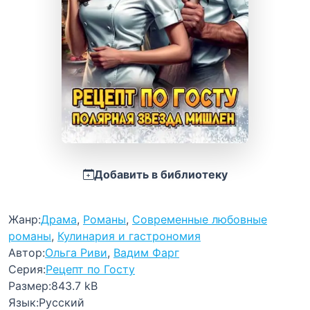
Добавить в библиотеку
Жанр:
Драма
,
Романы
,
Современные любовные
романы
,
Кулинария и гастрономия
Автор:
Ольга Риви
,
Вадим Фарг
Серия:
Рецепт по Госту
Размер:
843.7 kB
Язык:
Русский