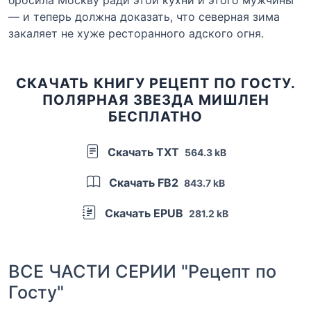
бросила Москву ради этой кухни и этого мужчины
— и теперь должна доказать, что северная зима
закаляет не хуже ресторанного адского огня.
СКАЧАТЬ КНИГУ РЕЦЕПТ ПО ГОСТУ.
ПОЛЯРНАЯ ЗВЕЗДА МИШЛЕН
БЕСПЛАТНО
Скачать TXT
564.3 kB
Скачать FB2
843.7 kB
Скачать EPUB
281.2 kB
ВСЕ ЧАСТИ СЕРИИ "Рецепт по
Госту"