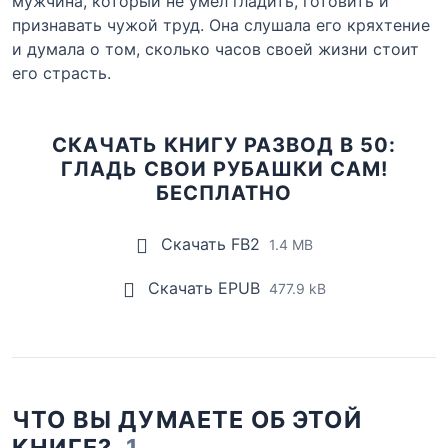
мужчина, который не умел гладить, готовить и
признавать чужой труд. Она слушала его кряхтение
и думала о том, сколько часов своей жизни стоит
его страсть.
СКАЧАТЬ КНИГУ РАЗВОД В 50:
ГЛАДЬ СВОИ РУБАШКИ САМ!
БЕСПЛАТНО
Скачать FB2
1.4 MB
Скачать EPUB
477.9 kB
ЧТО ВЫ ДУМАЕТЕ ОБ ЭТОЙ
КНИГЕ?
1