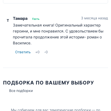
Тамара
3 месяца назад
Гость
Т
Замечательная книга! Оригинальный характер
героини, и мне понравился. С удовольствием бы
прочитала продолжение этой истории- роман о
Василисе.
Ответить
+
0
-
0
ПОДБОРКА ПО ВАШЕМУ ВЫБОРУ
Все подборки
Мы собираем для вас тематические подборки — по