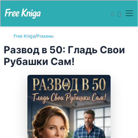
Free Kniga
/
Романы
Развод в 50: Гладь Свои
Рубашки Сам!