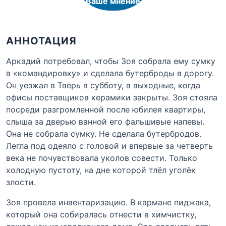
Ваше мнение
АННОТАЦИЯ
Аркадий потребовал, чтобы Зоя собрала ему сумку
в «командировку» и сделала бутерброды в дорогу.
Он уезжал в Тверь в субботу, в выходные, когда
офисы поставщиков керамики закрыты. Зоя стояла
посреди разгромленной после юбилея квартиры,
слыша за дверью ванной его фальшивые напевы.
Она не собрала сумку. Не сделала бутербродов.
Легла под одеяло с головой и впервые за четверть
века не почувствовала уколов совести. Только
холодную пустоту, на дне которой тлёл уголёк
злости.
Зоя провела инвентаризацию. В кармане пиджака,
который она собиралась отнести в химчистку,