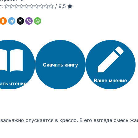
г:
/
9,5
Скачать книгу
Ваше мнение
ать чтение
 вальяжно опускается в кресло. В его взгляде смесь ж