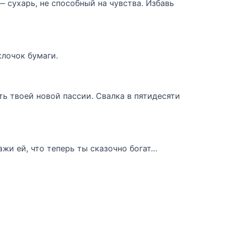
— сухарь, не способный на чувства. Избавь
клочок бумаги.
ь твоей новой пассии. Свалка в пятидесяти
ажи ей, что теперь ты сказочно богат…