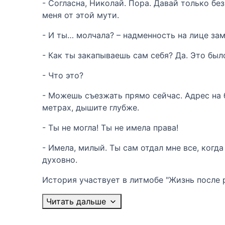
- Согласна, Николай. Пора. Давай только без
меня от этой мути.
- И ты… молчала? – надменность на лице зам
- Как ты закапываешь сам себя? Да. Это был
- Что это?
- Можешь съезжать прямо сейчас. Адрес на 
метрах, дышите глубже.
- Ты не могла! Ты не имела права!
- Имела, милый. Ты сам отдал мне все, когда
духовно.
История участвует в литмобе "Жизнь после раз
Читать дальше