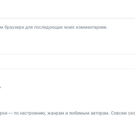
этом браузере для последующих моих комментариев.
У
рки — по настроению, жанрам и любимым авторам. Совсем скор