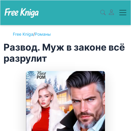
Free Kniga
/
Романы
Развод. Муж в законе всё
разрулит