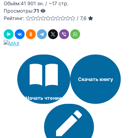
Объём:
41 901 зн. / ~17 стр.
Просмотры:
71
Рейтинг:
/
7,6
Скачать книгу
Начать чтение