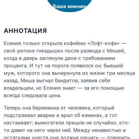
Ваше мнение
АННОТАЦИЯ
Есения только открыла кофейню «Лофт-кофе» —
своё уютное гнездышко после развода с Мишей,
когда в дверь заглянули двое с требованием
процента. И тут на пороге появился он: бывший
муж, которого она вычеркнула из жизни три месяца
назад. Миша выгнал бандитов, заявив себя
владельцем, но Есения знает — за его помощью
всегда следовала цена.
Теперь она беременна от человека, который
подстраивал аварии и врал об изменах, а тот
настаивает: вымогатели пришли не случайно, кто-
то давит на него через неё. Между ненавистью и
остатками чувств она должна решить — доверить