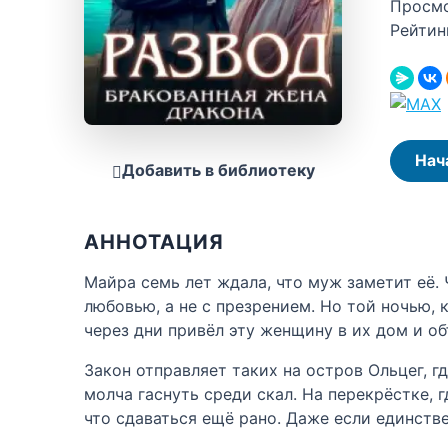
Просм
Рейтин
Нач
Добавить в библиотеку
АННОТАЦИЯ
Майра семь лет ждала, что муж заметит её.
любовью, а не с презрением. Но той ночью,
через дни привёл эту женщину в их дом и о
Закон отправляет таких на остров Ольцег, 
молча гаснуть среди скал. На перекрёстке, 
что сдаваться ещё рано. Даже если единст