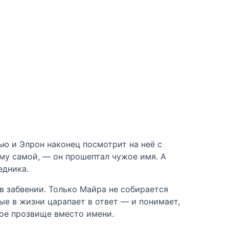
ью и Элрон наконец посмотрит на неё с
ему самой, — он прошептал чужое имя. А
едника.
в забвении. Только Майра не собирается
вые в жизни царапает в ответ — и понимает,
ое прозвище вместо имени.