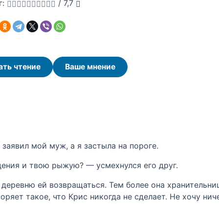
г:
/
7,7
ать чтение
Ваше мнение
заявил мой муж, а я застыла на пороге.
дения и твою рыжую? — усмехнулся его друг.
 деревню ей возвращаться. Тем более она хранительни
оряет такое, что Крис никогда не сделает. Не хочу нич