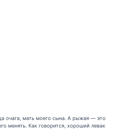
ца очага, мать моего сына. А рыжая — это
его менять. Как говорится, хороший левак