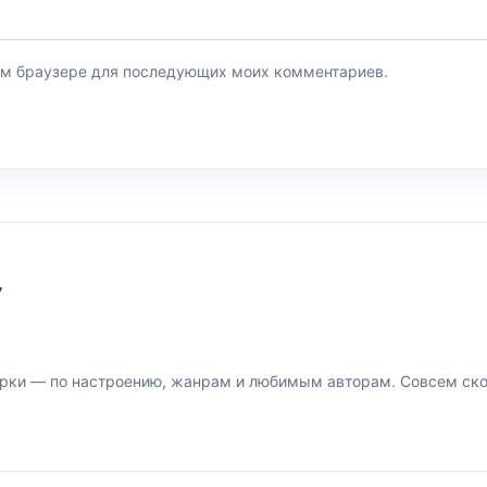
этом браузере для последующих моих комментариев.
У
рки — по настроению, жанрам и любимым авторам. Совсем скор