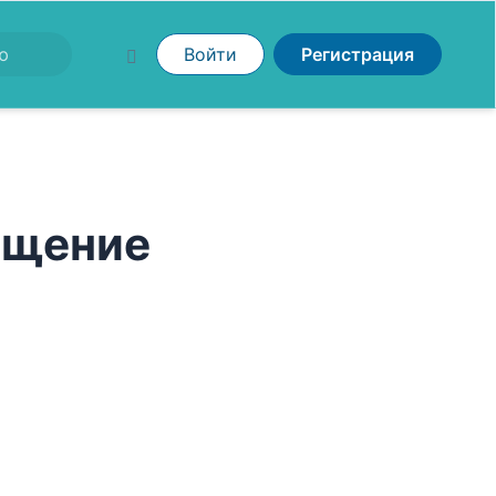
Войти
Регистрация
рощение