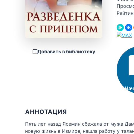
Просм
Рейтин
Добавить в библиотеку
Нач
АННОТАЦИЯ
Пять лет назад Ясемин сбежала от мужа Дам
новую жизнь в Измире, нашла работу у тала