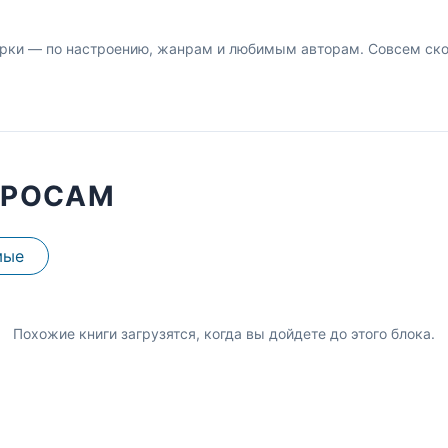
рки — по настроению, жанрам и любимым авторам. Совсем скор
ПРОСАМ
мые
Похожие книги загрузятся, когда вы дойдете до этого блока.