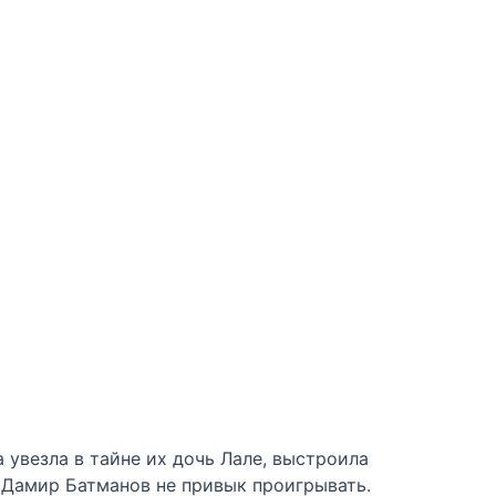
 увезла в тайне их дочь Лале, выстроила
о Дамир Батманов не привык проигрывать.