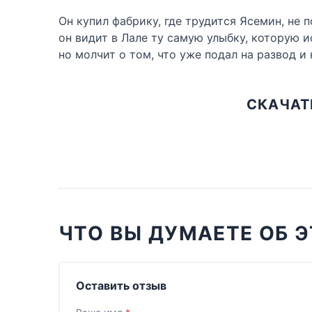
Он купил фабрику, где трудится Ясемин, не 
он видит в Лале ту самую улыбку, которую 
но молчит о том, что уже подал на развод 
СКАЧАТ
ЧТО ВЫ ДУМАЕТЕ ОБ Э
Оставить отзыв