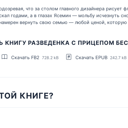
подозревая, что за столом главного дизайнера рисует 
искал годами, а в глазах Ясемин — мольбу исчезнуть с
и намерен вернуть свою семью — любой ценой, которую
Ь КНИГУ РАЗВЕДЕНКА С ПРИЦЕПОМ БЕ
Скачать FB2
Скачать EPUB
728.2 kB
242.7 kB
ТОЙ КНИГЕ?