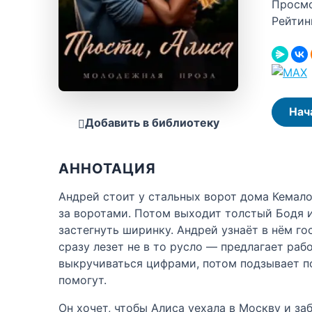
Просм
Рейтин
Нач
Добавить в библиотеку
АННОТАЦИЯ
Андрей стоит у стальных ворот дома Кемало
за воротами. Потом выходит толстый Бодя и
застегнуть ширинку. Андрей узнаёт в нём го
сразу лезет не в то русло — предлагает раб
выкручиваться цифрами, потом подзывает под
помогут.
Он хочет, чтобы Алиса уехала в Москву и за