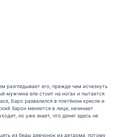
м разглядывает его, прежде чем исчезнуть
ый мужчина еле стоит на ногах и пытается
расе, Баро развалился в плетёном кресле и
ский барон меняется в лице, начинает
одит, но уже знает, что денег здесь не
ащить из беды девчонок из детдома, потому