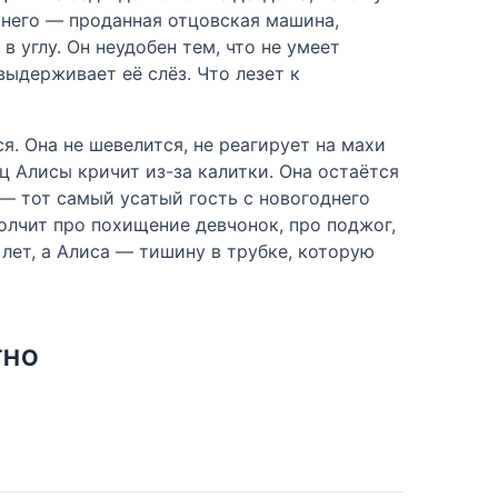
у него — проданная отцовская машина,
в углу. Он неудобен тем, что не умеет
выдерживает её слёз. Что лезет к
я. Она не шевелится, не реагирует на махи
ц Алисы кричит из-за калитки. Она остаётся
 — тот самый усатый гость с новогоднего
молчит про похищение девчонок, про поджог,
 лет, а Алиса — тишину в трубке, которую
ТНО