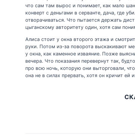
что сам там вырос и понимает, как мало шан
конверт с деньгами в серванте, дача, где уб
отворачиваться. Что пытается держать диста
цыганскому авторитету один, хотя сам пони
Алиса стоит у окна второго этажа и смотрит
руки. Потом из-за поворота выскакивают ме
у окна, как каменное изваяние. Позже выясн
вечера. Что показания перевернут так, будт
про всю ночь, которую они выторговали, что
она не в силах прервать, хотя он кричит ей и
СК