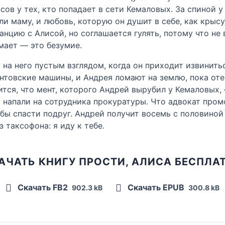
сов у тех, кто попадает в сети Кемаловых. За спиной 
или маму, и любовь, которую он душит в себе, как крысу 
нцию с Алисой, но соглашается гулять, потому что не 
мает — это безумие.
 на него пустым взглядом, когда он приходит извинитьс
нтовские машины, и Андрея ломают на землю, пока оте
ится, что мент, которого Андрей вырубил у Кемаловых,
о напали на сотрудника прокуратуры. Что адвокат про
бы спасти подруг. Андрей получит восемь с половиной
з таксофона: я иду к тебе.
АЧАТЬ КНИГУ ПРОСТИ, АЛИСА БЕСПЛА
Скачать FB2
Скачать EPUB
902.3 kB
300.8 kB