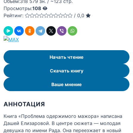
Объём:
318 579 зн. / ~123 стр.
Просмотры:
108
Рейтинг:
/
0,0
Начать чтение
Скачать книгу
Ваше мнение
АННОТАЦИЯ
Книга «Проблема одержимого мажора» написана
Дашей Елизаровой. В центре сюжета — молодая
девушка по имени Рада. Она переезжает в новый