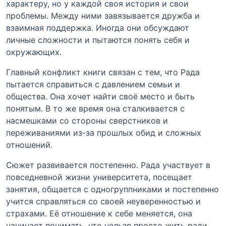
характеру, но у каждой своя история и свои
проблемы. Между ними завязывается дружба и
взаимная поддержка. Иногда они обсуждают
личные сложности и пытаются понять себя и
окружающих.
Главный конфликт книги связан с тем, что Рада
пытается справиться с давлением семьи и
общества. Она хочет найти своё место и быть
понятым. В то же время она сталкивается с
насмешками со стороны сверстников и
переживаниями из-за прошлых обид и сложных
отношений.
Сюжет развивается постепенно. Рада участвует в
повседневной жизни университета, посещает
занятия, общается с одногруппниками и постепенно
учится справляться со своей неуверенностью и
страхами. Её отношение к себе меняется, она
начинает понимать, что нельзя просто жить ради