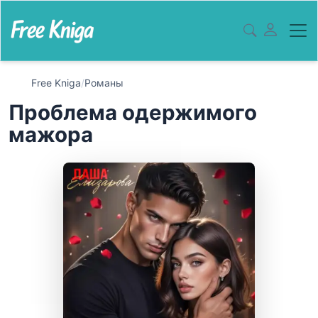
Free Kniga
/
Романы
Проблема одержимого
мажора