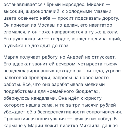
останавливается чёрный мерседес. Михаил —
высокий, широкоплечий, с холодными глазами
цвета осеннего неба — просит подсказать дорогу.
Он приехал из Москвы по делам, его навигатор
сломался, и он тоже направляется в ту же школу.
Его рукопожатие — твёрдое, взгляд оценивающий,
а улыбка не доходит до глаз.
Мария получает работу, но Андрей не отпускает.
Его адвокат звонит ей вечером: четыреста тысяч
незадекларированных доходов за три года, угрозы
налоговой проверки, запросы на новое место
работы. Всё, что она зарабатывала мелкими
подработками для «семейного бюджета»,
обернулось кандалами. Она идёт к юристу,
которого нашла сама, и та за три тысячи рублей
убеждает её в бесперспективности сопротивления.
Прагматичная капитуляция — лучшая из побед. В
кармане у Марии лежит визитка Михаила, данная