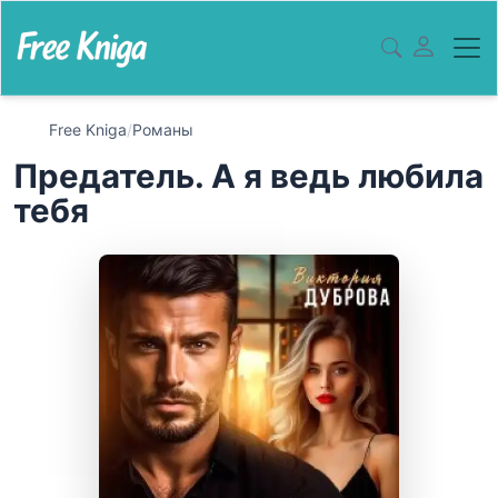
Free Kniga
/
Романы
Предатель. А я ведь любила
тебя