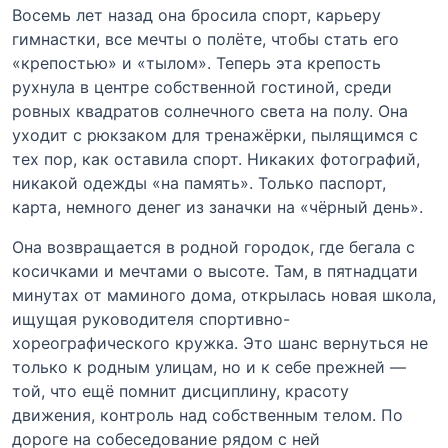
Восемь лет назад она бросила спорт, карьеру
гимнастки, все мечты о полёте, чтобы стать его
«крепостью» и «тылом». Теперь эта крепость
рухнула в центре собственной гостиной, среди
ровных квадратов солнечного света на полу. Она
уходит с рюкзаком для тренажёрки, пылящимся с
тех пор, как оставила спорт. Никаких фотографий,
никакой одежды «на память». Только паспорт,
карта, немного денег из заначки на «чёрный день».
Она возвращается в родной городок, где бегала с
косичками и мечтами о высоте. Там, в пятнадцати
минутах от маминого дома, открылась новая школа,
ищущая руководителя спортивно-
хореографического кружка. Это шанс вернуться не
только к родным улицам, но и к себе прежней —
той, что ещё помнит дисциплину, красоту
движения, контроль над собственным телом. По
дороге на собеседование рядом с ней