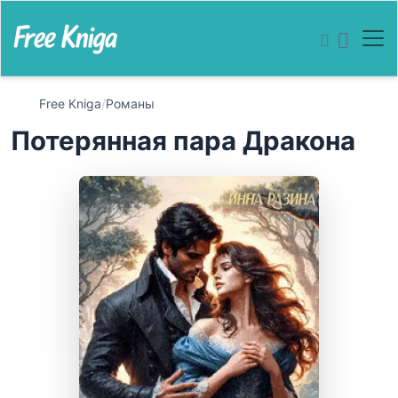
Free Kniga
/
Романы
Потерянная пара Дракона