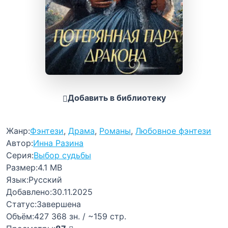
Добавить в библиотеку
Жанр:
Фэнтези
,
Драма
,
Романы
,
Любовное фэнтези
Автор:
Инна Разина
Серия:
Выбор судьбы
Размер:
4.1 MB
Язык:
Русский
Добавлено:
30.11.2025
Статус:
Завершена
Объём:
427 368 зн. / ~159 стр.