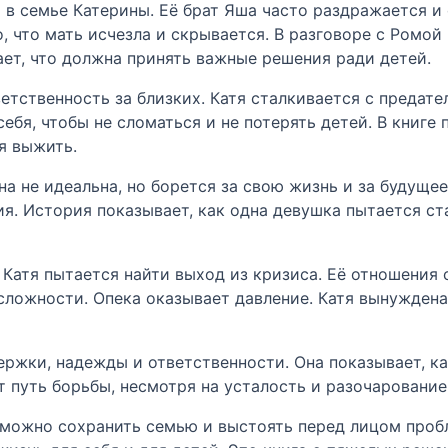
в семье Катерины. Её брат Яша часто раздражается и 
, что мать исчезла и скрывается. В разговоре с Ромо
ает, что должна принять важные решения ради детей.
етственность за близких. Катя сталкивается с предате
себя, чтобы не сломаться и не потерять детей. В книг
я выжить.
а не идеальна, но борется за свою жизнь и за будуще
я. История показывает, как одна девушка пытается ст
 Катя пытается найти выход из кризиса. Её отношения 
 сложности. Опека оказывает давление. Катя вынуждена
ржки, надежды и ответственности. Она показывает, ка
т путь борьбы, несмотря на усталость и разочарование
 можно сохранить семью и выстоять перед лицом проб