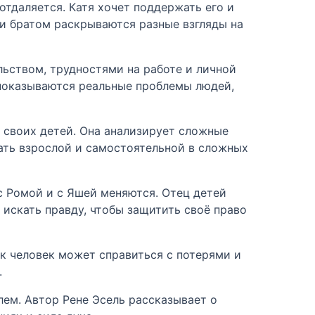
отдаляется. Катя хочет поддержать его и
й и братом раскрываются разные взгляды на
льством, трудностями на работе и личной
е показываются реальные проблемы людей,
е своих детей. Она анализирует сложные
ать взрослой и самостоятельной в сложных
с Ромой и с Яшей меняются. Отец детей
 искать правду, чтобы защитить своё право
к человек может справиться с потерями и
.
лем. Автор Рене Эсель рассказывает о