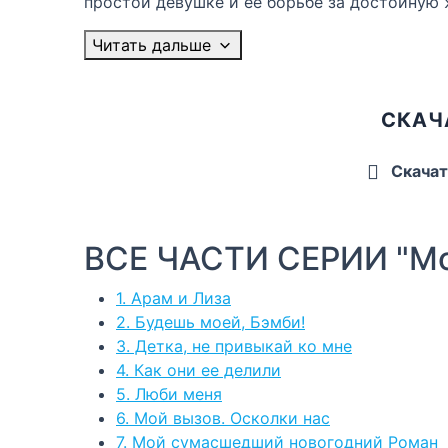
простой девушке и её борьбе за достойную ж
Читать дальше
СКАЧ
Скачат
ВСЕ ЧАСТИ СЕРИИ "Мо
1. Арам и Лиза
2. Будешь моей, Бэмби!
3. Детка, не привыкай ко мне
4. Как они ее делили
5. Люби меня
6. Мой вызов. Осколки нас
7. Мой сумасшедший новогодний Роман