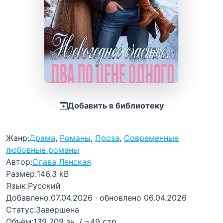
Добавить в библиотеку
Жанр:
Драма
,
Романы
,
Проза
,
Современные
любовные романы
Автор:
Слава Ленская
Размер:
146.3 kB
Язык:
Русский
Добавлено:
07.04.2026
· обновлено 06.04.2026
Статус:
Завершена
Объём:
139 709 зн. / ~49 стр.