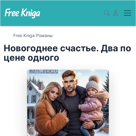
Free Kniga
/
Романы
Новогоднее счастье. Два по
цене одного