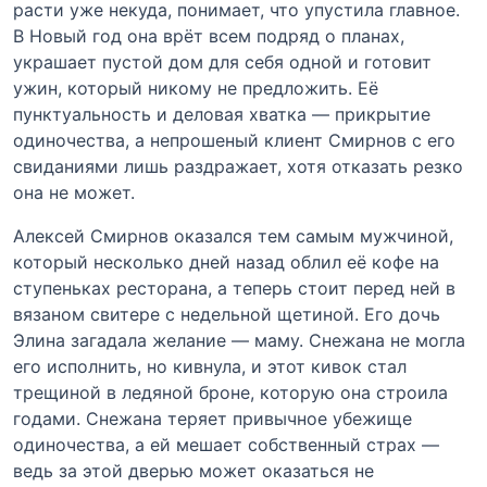
расти уже некуда, понимает, что упустила главное.
В Новый год она врёт всем подряд о планах,
украшает пустой дом для себя одной и готовит
ужин, который никому не предложить. Её
пунктуальность и деловая хватка — прикрытие
одиночества, а непрошеный клиент Смирнов с его
свиданиями лишь раздражает, хотя отказать резко
она не может.
Алексей Смирнов оказался тем самым мужчиной,
который несколько дней назад облил её кофе на
ступеньках ресторана, а теперь стоит перед ней в
вязаном свитере с недельной щетиной. Его дочь
Элина загадала желание — маму. Снежана не могла
его исполнить, но кивнула, и этот кивок стал
трещиной в ледяной броне, которую она строила
годами. Снежана теряет привычное убежище
одиночества, а ей мешает собственный страх —
ведь за этой дверью может оказаться не