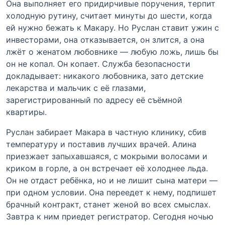
Она выполняет его придирчивые поручения, терпит
холодную рутину, считает минуты до шести, когда
ей нужно бежать к Макару. Но Руслан ставит ужин с
инвесторами, она отказывается, он злится, а она
лжёт о женатом любовнике — любую ложь, лишь бы
он не копал. Он копает. Служба безопасности
докладывает: никакого любовника, зато детские
лекарства и мальчик с её глазами,
зарегистрированный по адресу её съёмной
квартиры.
Руслан забирает Макара в частную клинику, сбив
температуру и поставив лучших врачей. Алина
приезжает запыхавшаяся, с мокрыми волосами и
криком в горле, а он встречает её холоднее льда.
Он не отдаст ребёнка, но и не лишит сына матери —
при одном условии. Она переедет к нему, подпишет
брачный контракт, станет женой во всех смыслах.
Завтра к ним приедет регистратор. Сегодня ночью