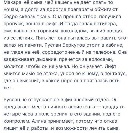
Макара, её сына, чей кашель не даёт спать по
ночам, а долги за дорогие препараты обжигают
бедро сквозь ткань. Она прошла отбор, получила
пропуск, вошла в лифт. И тогда запах ветивера,
смешанного с горьким шоколадом, вышиб воздух
из её лёгких. Пять лет она пыталась вытравить этот
запах из памяти. Руслан Беркутов стоит в кабине,
не глядя на неё, сосредоточенный на телефоне. Она
задерживает дыхание, прячется за волосами,
молится, чтобы он не узнал. Но он узнаёт. Лифт
мчится мимо её этажа, унося её к нему, в пентхаус,
где он выяснит, в какой норе она пряталась пять
лет.
Руслан не отпускает её в финансовый отдел. Он
предлагает место личного ассистента — двадцать
четыре часа в поле зрения, в его здании, под его
контролем. Алина принимает, потому что отказ
лишит её и работы, и возможности лечить сына.