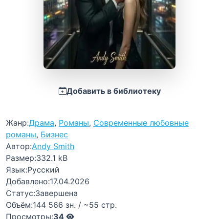
Добавить в библиотеку
Жанр:
Драма
,
Романы
,
Современные любовные
романы
,
Бизнес
Автор:
Andy Smith
Размер:
332.1 kB
Язык:
Русский
Добавлено:
17.04.2026
Статус:
Завершена
Объём:
144 566 зн. / ~55 стр.
Просмотры:
34