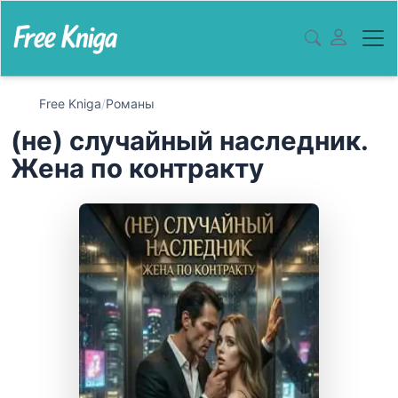
Free Kniga
/
Романы
(не) случайный наследник.
Жена по контракту