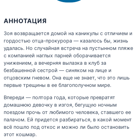
АННОТАЦИЯ
Зоя возвращается домой на каникулы с отличием и
гордостью отца-прокурора — казалось бы, жизнь
удалась. Но случайная встреча на пустынном пляже
с компанией наглых парней оборачивается
унижением, а вечерняя вылазка в клуб за
безбашенной сестрой — синяком на лице и
отцовским гневом. Она еще не знает, что это лишь
первые трещины в ее благополучном мире.
Впереди — полтора года, которые превратят
домашнюю девочку в изгоя, бегущую ночным
поездом прочь от любимого человека, ставшего ее
палачом. Ей придется разбираться, в какой момент
всё пошло под откос и можно ли было остановить
этот кошмар.