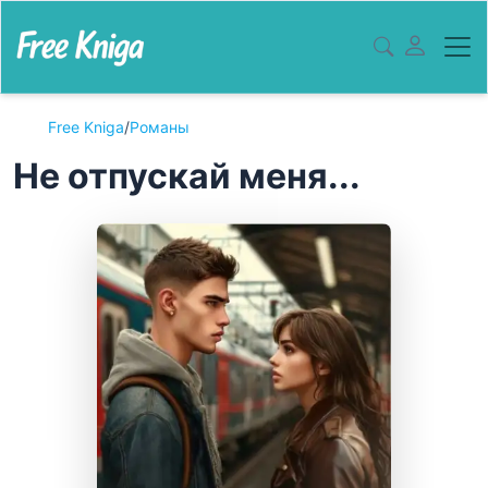
Free Kniga
/
Романы
Не отпускай меня...