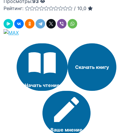
Просмотры:
93
Рейтинг:
/
10,0
Скачать книгу
Начать чтение
Ваше мнение