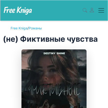
Free Kniga
/
Романы
(не) Фиктивные чувства