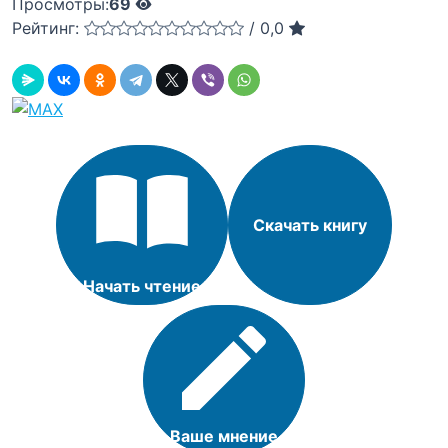
Просмотры:
69
Рейтинг:
/
0,0
Скачать книгу
Начать чтение
Ваше мнение