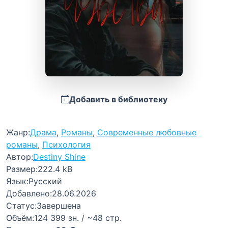
Добавить в библиотеку
Жанр:
Драма
,
Романы
,
Современные любовные
романы
,
Психология
Автор:
Destiny Shine
Размер:
222.4 kB
Язык:
Русский
Добавлено:
28.06.2026
Статус:
Завершена
Объём:
124 399 зн. / ~48 стр.