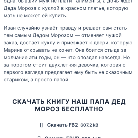
одна: бывший муж не платит алименты, а дочь ждёт
Деда Мороза с куклой в красном платье, которую
мать не может ей купить.
Иван случайно узнаёт правду и решает сам стать
тем самым Дедом Морозом — отменяет чужой
заказ, достаёт куклу и приезжает к двери, которую
Марина открывать не хочет. Она боится стыда за
молчание эти годы, он — что опоздал навсегда. Но
за порогом стоит двухлетняя девочка, которая с
первого взгляда предлагает ему быть не сказочным
стариком, а просто папой.
СКАЧАТЬ КНИГУ НАШ ПАПА ДЕД
МОРОЗ БЕСПЛАТНО
Скачать FB2
607.2 kB