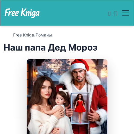
Free Kniga
/
Романы
Наш папа Дед Мороз