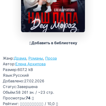
Добавить в библиотеку
Жанр:
Драма
,
Романы
,
Проза
Автор:
Елена Архипова
Размер:
607.2 kB
Язык:
Русский
Добавлено:
27.02.2026
Статус:
Завершена
Объём:
58 261 зн. / ~23 стр.
Просмотры:
74
Рейтинг:
/
10,0