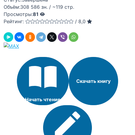
Объём:
308 586 зн. / ~119 стр.
Просмотры:
81
Рейтинг:
/
8,0
Скачать книгу
Начать чтение