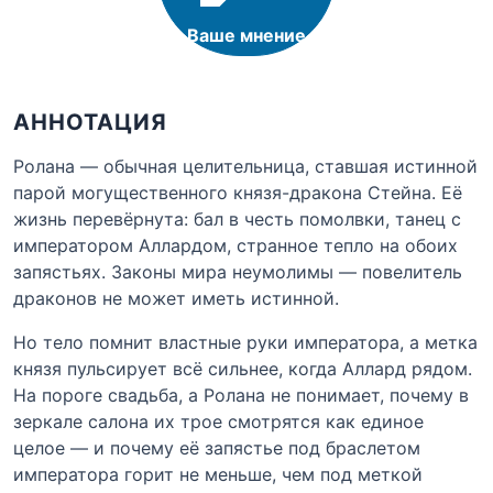
Ваше мнение
АННОТАЦИЯ
Ролана — обычная целительница, ставшая истинной
парой могущественного князя-дракона Стейна. Её
жизнь перевёрнута: бал в честь помолвки, танец с
императором Аллардом, странное тепло на обоих
запястьях. Законы мира неумолимы — повелитель
драконов не может иметь истинной.
Но тело помнит властные руки императора, а метка
князя пульсирует всё сильнее, когда Аллард рядом.
На пороге свадьба, а Ролана не понимает, почему в
зеркале салона их трое смотрятся как единое
целое — и почему её запястье под браслетом
императора горит не меньше, чем под меткой