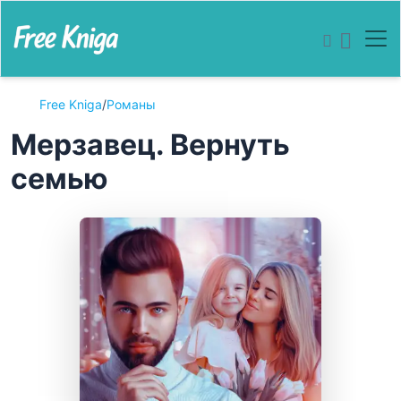
Free Kniga
/
Романы
Мерзавец. Вернуть
семью