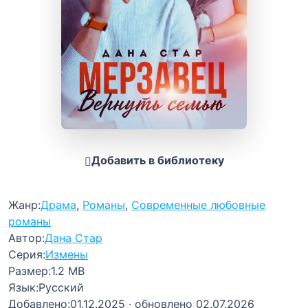
Добавить в библиотеку
Жанр:
Драма
,
Романы
,
Современные любовные
романы
Автор:
Дана Стар
Серия:
Измены
Размер:
1.2 MB
Язык:
Русский
Добавлено:
01.12.2025
· обновлено 02.07.2026