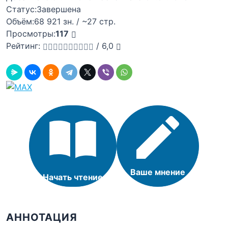
Статус:
Завершена
Объём:
68 921 зн. / ~27 стр.
Просмотры:
117
Рейтинг:
/
6,0
Ваше мнение
Начать чтение
АННОТАЦИЯ