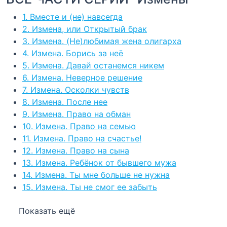
1. Вместе и (не) навсегда
2. Измена, или Открытый брак
3. Измена. (Не)любимая жена олигарха
4. Измена. Борись за неё
5. Измена. Давай останемся никем
6. Измена. Неверное решение
7. Измена. Осколки чувств
8. Измена. После нее
9. Измена. Право на обман
10. Измена. Право на семью
11. Измена. Право на счастье!
12. Измена. Право на сына
13. Измена. Ребёнок от бывшего мужа
14. Измена. Ты мне больше не нужна
15. Измена. Ты не смог ее забыть
Показать ещё