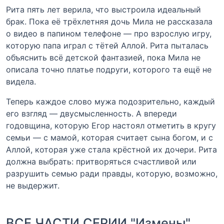
Рита пять лет верила, что выстроила идеальный
брак. Пока её трёхлетняя дочь Мила не рассказала
о видео в папином телефоне — про взрослую игру,
которую папа играл с тётей Аллой. Рита пыталась
объяснить всё детской фантазией, пока Мила не
описала точно платье подруги, которого та ещё не
видела.
Теперь каждое слово мужа подозрительно, каждый
его взгляд — двусмысленность. А впереди
годовщина, которую Егор настоял отметить в кругу
семьи — с мамой, которая считает сына богом, и с
Аллой, которая уже стала крёстной их дочери. Рита
должна выбрать: притворяться счастливой или
разрушить семью ради правды, которую, возможно,
не выдержит.
ВСЕ ЧАСТИ СЕРИИ "Измены"