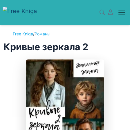
Free Kniga
/
Романы
Кривые зеркала 2