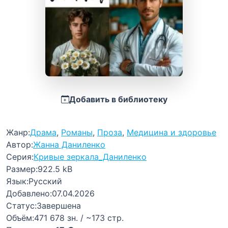
Добавить в библиотеку
Жанр:
Драма
,
Романы
,
Проза
,
Медицина и здоровье
Автор:
Жанна Даниленко
Серия:
Кривые зеркала_Даниленко
Размер:
922.5 kB
Язык:
Русский
Добавлено:
07.04.2026
Статус:
Завершена
Объём:
471 678 зн. / ~173 стр.