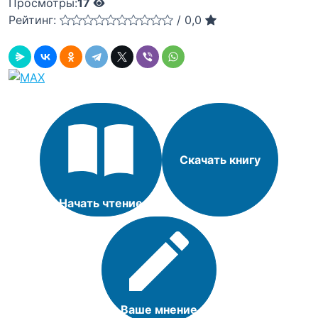
Просмотры:
17
Рейтинг:
/
0,0
Скачать книгу
Начать чтение
Ваше мнение