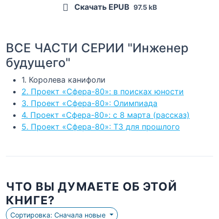
Скачать EPUB
97.5 kB
ВСЕ ЧАСТИ СЕРИИ "Инженер
будущего"
1. Королева канифоли
2. Проект «Сфера-80»: в поисках юности
3. Проект «Сфера-80»: Олимпиада
4. Проект «Сфера-80»: с 8 марта (рассказ)
5. Проект «Сфера-80»: ТЗ для прошлого
ЧТО ВЫ ДУМАЕТЕ ОБ ЭТОЙ
КНИГЕ?
Сортировка: Сначала новые