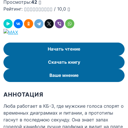
Просмотры:
42
Рейтинг:
/
10,0
Начать чтение
Скачать книгу
Ваше мнение
АННОТАЦИЯ
Люба работает в КБ-3, где мужские голоса спорят о
временных диаграммах и питании, а прототипы
гаснут в последнюю секунду. Она знает запах
горелой канифоли лучше парфюма и видит на плате