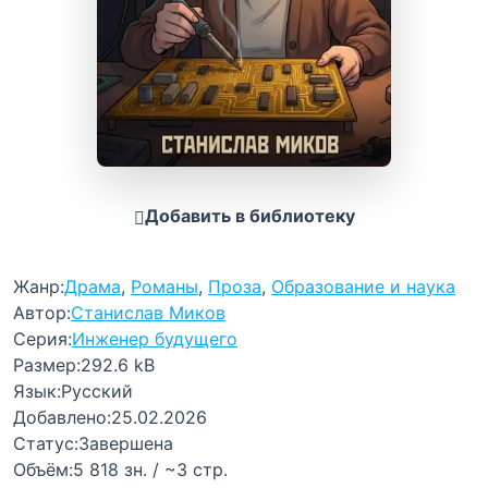
Добавить в библиотеку
Жанр:
Драма
,
Романы
,
Проза
,
Образование и наука
Автор:
Станислав Миков
Серия:
Инженер будущего
Размер:
292.6 kB
Язык:
Русский
Добавлено:
25.02.2026
Статус:
Завершена
Объём:
5 818 зн. / ~3 стр.