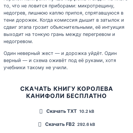
то, что не ловится приборами: микротрещину,
недогрев, лишнюю каплю припоя, спрятавшуюся в
тени дорожек. Когда комиссия дышит в затылок и
сдвиг этапа грозит объяснительными, её интуиция
выходит на тонкую грань между перегревом и
недогревом.
Один неверный жест — и дорожка уйдёт. Один
верный — и схема оживёт под её руками, хотя
учебники такому не учили.
СКАЧАТЬ КНИГУ КОРОЛЕВА
КАНИФОЛИ БЕСПЛАТНО
Скачать TXT
10.2 kB
Скачать FB2
292.6 kB