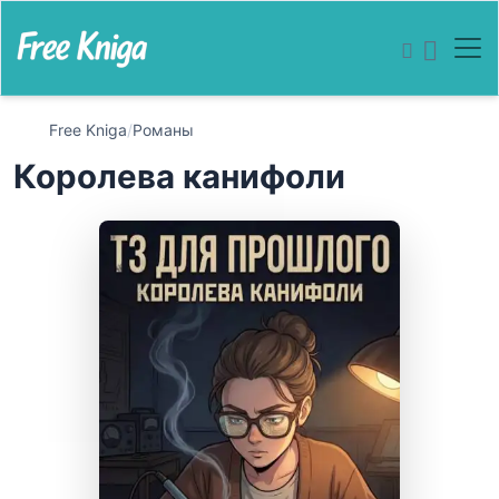
Free Kniga
/
Романы
Королева канифоли