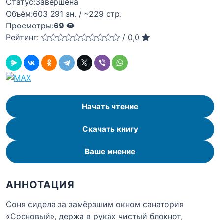
Статус:
Завершена
Объём:
603 291 зн. / ~229 стр.
Просмотры:
69
Рейтинг:
/
0,0
Начать чтение
Скачать книгу
Ваше мнение
АННОТАЦИЯ
Соня сидела за замёрзшим окном санатория
«Сосновый», держа в руках чистый блокнот,