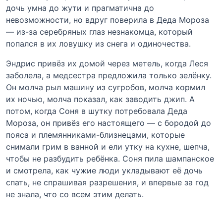
дочь умна до жути и прагматична до
невозможности, но вдруг поверила в Деда Мороза
— из-за серебряных глаз незнакомца, который
попался в их ловушку из снега и одиночества.
Эндрис привёз их домой через метель, когда Леся
заболела, а медсестра предложила только зелёнку.
Он молча рыл машину из сугробов, молча кормил
их ночью, молча показал, как заводить джип. А
потом, когда Соня в шутку потребовала Деда
Мороза, он привёз его настоящего — с бородой до
пояса и племянниками-близнецами, которые
снимали грим в ванной и ели утку на кухне, шепча,
чтобы не разбудить ребёнка. Соня пила шампанское
и смотрела, как чужие люди укладывают её дочь
спать, не спрашивая разрешения, и впервые за год
не знала, что со всем этим делать.