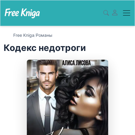
Free Kniga
/
Романы
Кодекс недотроги