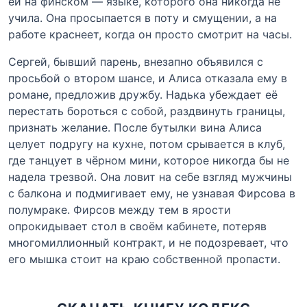
ей на финском — языке, которого она никогда не
учила. Она просыпается в поту и смущении, а на
работе краснеет, когда он просто смотрит на часы.
Сергей, бывший парень, внезапно объявился с
просьбой о втором шансе, и Алиса отказала ему в
романе, предложив дружбу. Надька убеждает её
перестать бороться с собой, раздвинуть границы,
признать желание. После бутылки вина Алиса
целует подругу на кухне, потом срывается в клуб,
где танцует в чёрном мини, которое никогда бы не
надела трезвой. Она ловит на себе взгляд мужчины
с балкона и подмигивает ему, не узнавая Фирсова в
полумраке. Фирсов между тем в ярости
опрокидывает стол в своём кабинете, потеряв
многомиллионный контракт, и не подозревает, что
его мышка стоит на краю собственной пропасти.