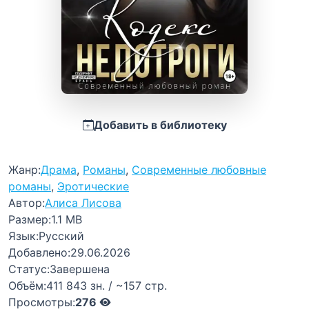
Добавить в библиотеку
Жанр:
Драма
,
Романы
,
Современные любовные
романы
,
Эротические
Автор:
Алиса Лисова
Размер:
1.1 MB
Язык:
Русский
Добавлено:
29.06.2026
Статус:
Завершена
Объём:
411 843 зн. / ~157 стр.
Просмотры:
276