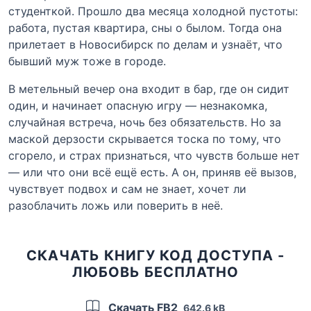
студенткой. Прошло два месяца холодной пустоты:
работа, пустая квартира, сны о былом. Тогда она
прилетает в Новосибирск по делам и узнаёт, что
бывший муж тоже в городе.
В метельный вечер она входит в бар, где он сидит
один, и начинает опасную игру — незнакомка,
случайная встреча, ночь без обязательств. Но за
маской дерзости скрывается тоска по тому, что
сгорело, и страх признаться, что чувств больше нет
— или что они всё ещё есть. А он, приняв её вызов,
чувствует подвох и сам не знает, хочет ли
разоблачить ложь или поверить в неё.
СКАЧАТЬ КНИГУ КОД ДОСТУПА -
ЛЮБОВЬ БЕСПЛАТНО
Скачать FB2
642.6 kB