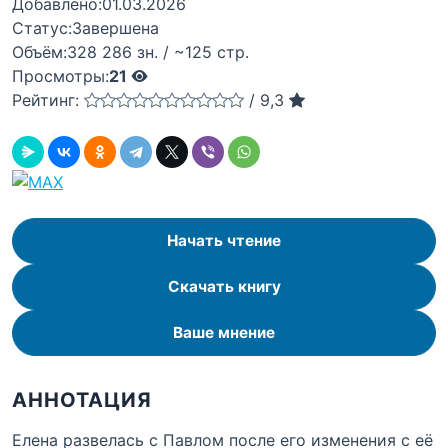
Добавлено:
01.03.2026
Статус:
Завершена
Объём:
328 286 зн. / ~125 стр.
Просмотры:
21
Рейтинг:
/
9,3
Начать чтение
Скачать книгу
Ваше мнение
АННОТАЦИЯ
Елена развелась с Павлом после его изменения с её