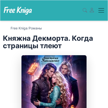
Free Kniga
/
Романы
Княжна Декморта. Когда
страницы тлеют