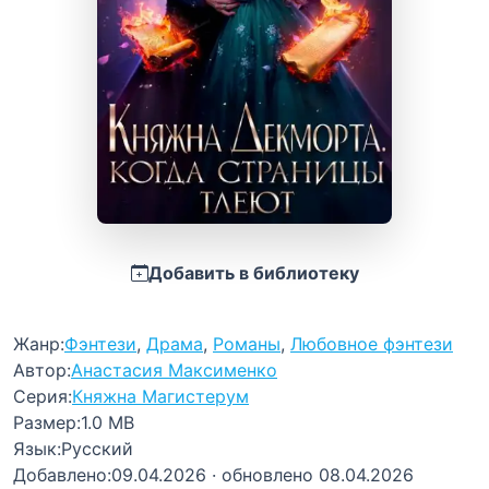
Добавить в библиотеку
Жанр:
Фэнтези
,
Драма
,
Романы
,
Любовное фэнтези
Автор:
Анастасия Максименко
Серия:
Княжна Магистерум
Размер:
1.0 MB
Язык:
Русский
Добавлено:
09.04.2026
· обновлено 08.04.2026