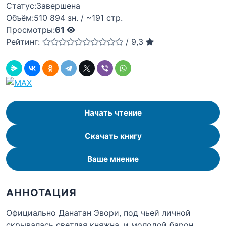
Статус:
Завершена
Объём:
510 894 зн. / ~191 стр.
Просмотры:
61
Рейтинг:
/
9,3
Начать чтение
Скачать книгу
Ваше мнение
АННОТАЦИЯ
Официально Данатан Эвори, под чьей личной
скрывалась светлая княжна, и молодой барон