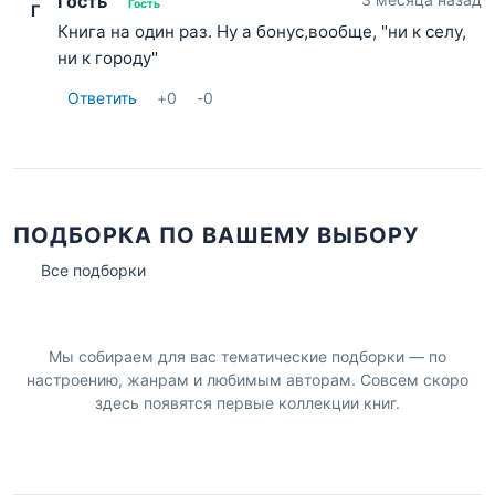
Гость
Гость
Г
Книга на один раз. Ну а бонус,вообще, "ни к селу,
ни к городу"
Ответить
+
0
-
0
ПОДБОРКА ПО ВАШЕМУ ВЫБОРУ
Все подборки
Мы собираем для вас тематические подборки — по
настроению, жанрам и любимым авторам. Совсем скоро
здесь появятся первые коллекции книг.