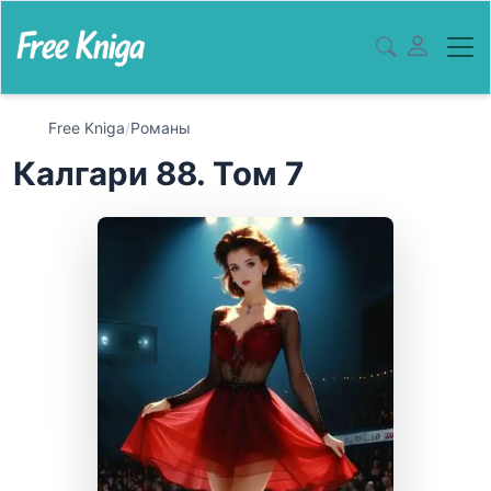
Free Kniga
/
Романы
Калгари 88. Том 7