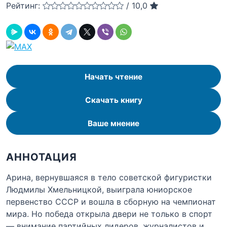
Рейтинг:
/
10,0
Начать чтение
Скачать книгу
Ваше мнение
АННОТАЦИЯ
Арина, вернувшаяся в тело советской фигуристки
Людмилы Хмельницкой, выиграла юниорское
первенство СССР и вошла в сборную на чемпионат
мира. Но победа открыла двери не только в спорт
— внимание партийных лидеров, журналистов и