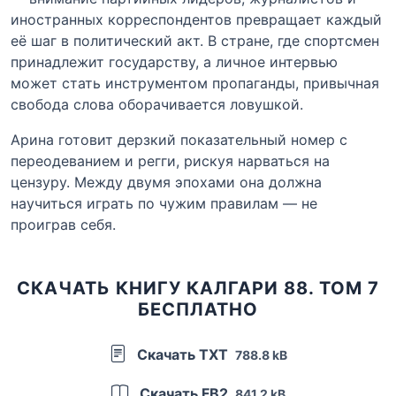
иностранных корреспондентов превращает каждый
её шаг в политический акт. В стране, где спортсмен
принадлежит государству, а личное интервью
может стать инструментом пропаганды, привычная
свобода слова оборачивается ловушкой.
Арина готовит дерзкий показательный номер с
переодеванием и регги, рискуя нарваться на
цензуру. Между двумя эпохами она должна
научиться играть по чужим правилам — не
проиграв себя.
СКАЧАТЬ КНИГУ КАЛГАРИ 88. ТОМ 7
БЕСПЛАТНО
Скачать TXT
788.8 kB
Скачать FB2
841.2 kB