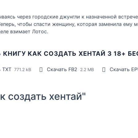
ываясь через городские джунгли к назначенной встрече
Теперь, чтобы спасти женщину, которая заменила ему м
еле взимает Лотос.
 КНИГУ КАК СОЗДАТЬ ХЕНТАЙ 3 18+ Б
ь TXT
Скачать FB2
Скачать E
771.2 kB
2.2 MB
 создать хентай"