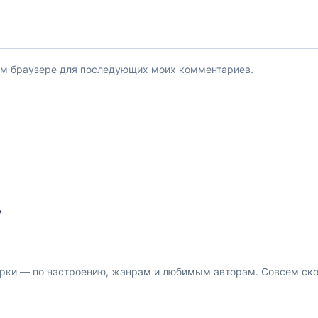
этом браузере для последующих моих комментариев.
У
рки — по настроению, жанрам и любимым авторам. Совсем скор