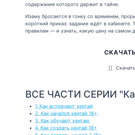
содержание которого держит в тайне.
Изаму бросается в гонку со временем, прор
короткий приказ: задание ждёт в кабинете. 
правилам — и узнать, какую цену на самом д
СКАЧАТЬ
Скачат
ВСЕ ЧАСТИ СЕРИИ "Как
1. Как встречают хентай
2. Как начался хентай 18+
3. Как обучают хентаю
4. Как создать хентай 18+
5. Как создать хентай 2 18+