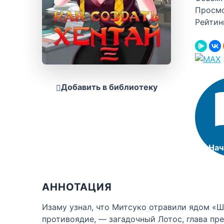
Просм
Рейтин
Добавить в библиотеку
Нач
АННОТАЦИЯ
Изаму узнал, что Митсуко отравили ядом «Ш
противоядие, — загадочный Лотос, глава пре