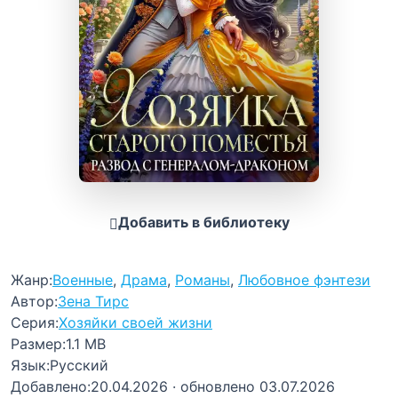
Добавить в библиотеку
Жанр:
Военные
,
Драма
,
Романы
,
Любовное фэнтези
Автор:
Зена Тирс
Серия:
Хозяйки своей жизни
Размер:
1.1 MB
Язык:
Русский
Добавлено:
20.04.2026
· обновлено 03.07.2026