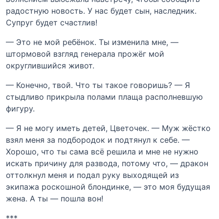
радостную новость. У нас будет сын, наследник.
Супруг будет счастлив!
— Это не мой ребёнок. Ты изменила мне, —
штормовой взгляд генерала прожёг мой
округлившийся живот.
— Конечно, твой. Что ты такое говоришь? — Я
стыдливо прикрыла полами плаща располневшую
фигуру.
— Я не могу иметь детей, Цветочек. — Муж жёстко
взял меня за подбородок и подтянул к себе. —
Хорошо, что ты сама всё решила и мне не нужно
искать причину для развода, потому что, — дракон
оттолкнул меня и подал руку выходящей из
экипажа роскошной блондинке, — это моя будущая
жена. А ты — пошла вон!
***