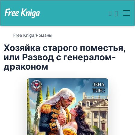
Free Kniga
/
Романы
Хозяйка старого поместья,
или Развод с генералом-
драконом