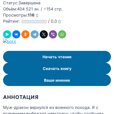
Статус:
Завершена
Объём:
404 521 зн. / ~154 стр.
Просмотры:
116
Рейтинг:
/
0,0
Начать чтение
Скачать книгу
Ваше мнение
АННОТАЦИЯ
Муж-дракон вернулся из военного похода. Я с
волнением выбежала навстречу, чтобы сообщить