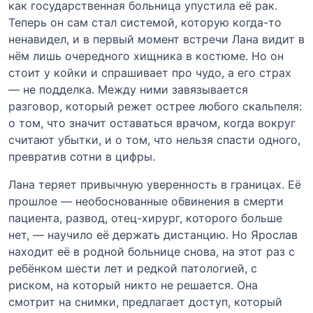
как государственная больница упустила её рак.
Теперь он сам стал системой, которую когда-то
ненавидел, и в первый момент встречи Лана видит в
нём лишь очередного хищника в костюме. Но он
стоит у койки и спрашивает про чудо, а его страх
— не подделка. Между ними завязывается
разговор, который режет острее любого скальпеля:
о том, что значит оставаться врачом, когда вокруг
считают убытки, и о том, что нельзя спасти одного,
превратив сотни в цифры.
Лана теряет привычную уверенность в границах. Её
прошлое — необоснованные обвинения в смерти
пациента, развод, отец-хирург, которого больше
нет, — научило её держать дистанцию. Но Ярослав
находит её в родной больнице снова, на этот раз с
ребёнком шести лет и редкой патологией, с
риском, на который никто не решается. Она
смотрит на снимки, предлагает доступ, который