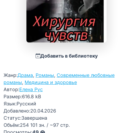
Добавить в библиотеку
Жанр:
Драма
,
Романы
,
Современные любовные
романы
,
Медицина и здоровье
Автор:
Елена Рус
Размер:
616.8 kB
Язык:
Русский
Добавлено:
20.04.2026
Статус:
Завершена
Объём:
254 101 зн. / ~97 стр.
Просмотры:
49