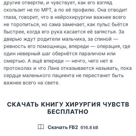
другие отвергли, и чувствует, как его взгляд
скользит не по МРТ, а по её профилю. Она отводит
глаза, говорит, что в нейрохирургии важнее всего
не торопиться, но сама замечает, как пульс бьётся
быстрее, когда его рука касается её запястья. За
дверью ждут родители мальчика, за спиной —
ревность его помощницы, впереди — операция, где
один неверный шаг обернётся параличом или
смертью. А ещё впереди — нечто, чего нет в
протоколах и что Лана отказывается называть, пока
сердце маленького пациента не перестанет быть
важнее всего на свете.
СКАЧАТЬ КНИГУ ХИРУРГИЯ ЧУВСТВ
БЕСПЛАТНО
Скачать FB2
616.8 kB