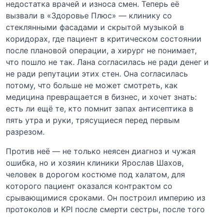
недостатка врачей и износа смен. Теперь её
вызвали в «Здоровье Плюс» — клинику со
стеклянными фасадами и скрытой музыкой в
коридорах, где пациент в критическом состоянии
после плановой операции, а хирург не понимает,
что пошло не так. Лана согласилась не ради денег и
не ради репутации этих стен. Она согласилась
потому, что больше не может смотреть, как
медицина превращается в бизнес, и хочет знать:
есть ли ещё те, кто помнит запах антисептика в
пять утра и руки, трясущиеся перед первым
разрезом.
Против неё — не только неясен диагноз и чужая
ошибка, но и хозяин клиники Ярослав Шахов,
человек в дорогом костюме под халатом, для
которого пациент оказался контрактом со
срывающимися сроками. Он построил империю из
протоколов и KPI после смерти сестры, после того