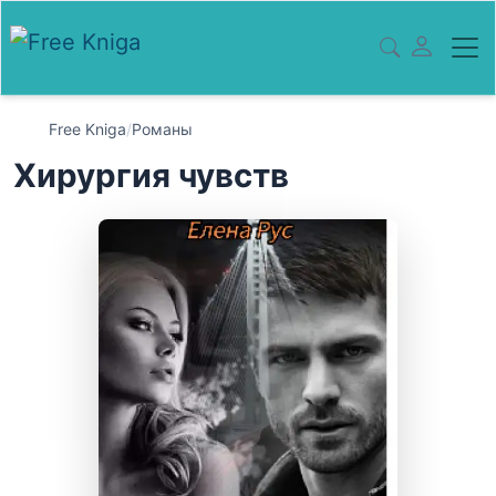
Free Kniga
/
Романы
Хирургия чувств