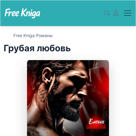
Free Kniga
/
Романы
Грубая любовь