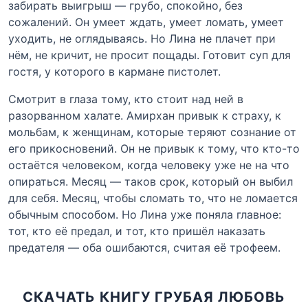
забирать выигрыш — грубо, спокойно, без
сожалений. Он умеет ждать, умеет ломать, умеет
уходить, не оглядываясь. Но Лина не плачет при
нём, не кричит, не просит пощады. Готовит суп для
гостя, у которого в кармане пистолет.
Смотрит в глаза тому, кто стоит над ней в
разорванном халате. Амирхан привык к страху, к
мольбам, к женщинам, которые теряют сознание от
его прикосновений. Он не привык к тому, что кто-то
остаётся человеком, когда человеку уже не на что
опираться. Месяц — таков срок, который он выбил
для себя. Месяц, чтобы сломать то, что не ломается
обычным способом. Но Лина уже поняла главное:
тот, кто её предал, и тот, кто пришёл наказать
предателя — оба ошибаются, считая её трофеем.
СКАЧАТЬ КНИГУ ГРУБАЯ ЛЮБОВЬ