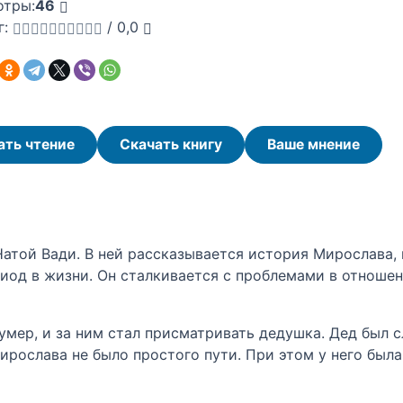
отры:
46
г:
/
0,0
ать чтение
Скачать книгу
Ваше мнение
Натой Вади. В ней рассказывается история Мирослава
иод в жизни. Он сталкивается с проблемами в отношен
 умер, и за ним стал присматривать дедушка. Дед был
ирослава не было простого пути. При этом у него был