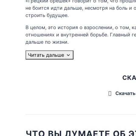
«Грецкий орешек» говорит о том, что прошл
не боится идти дальше, несмотря на боль и 
строить будущее.
В целом, это история о взрослении, о том, 
отношениях и внутренней борьбе. Главный ге
дальше по жизни.
Читать дальше
СКА
Скачать
ЧТО ВЫ ДУМАЕТЕ ОБ Э