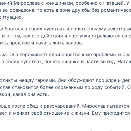
ений Мирослава с женщинами, особенно с Наташей. У 
 во френдзоне, то есть в зоне дружбы без романтическ
ситуацию.
зобраться в своих чувствах и понять, почему некоторы
е и о том, как его действия и поступки отражаются на
тить прошлое и начать жить заново.
ша. Она переживает свои собственные проблемы и сло
 в своих чувствах, понять ошибки и найти выход. Ната
фликты между героями. Они обсуждают прошлое и дела
лав становится более осознанным по ходу событий. О
кой, какая она есть.
льше после обид и разочарований. Мирослав пытается н
еет и меняет своё отношение к жизни. Ему приходится