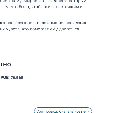
ение к нему. Мирослав — человек, который
с тем, что было, чтобы жить настоящим и
нига рассказывает о сложных человеческих
их чувств, что помогает ему двигаться
АТНО
EPUB
79.5 kB
Сортировка: Сначала новые