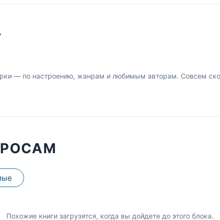
У
рки — по настроению, жанрам и любимым авторам. Совсем скор
ПРОСАМ
мые
Похожие книги загрузятся, когда вы дойдете до этого блока.