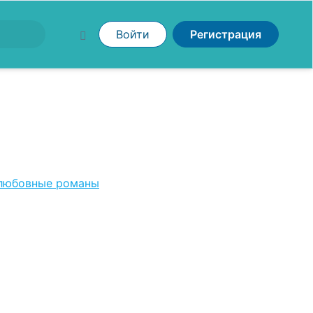
Войти
Регистрация
любовные романы