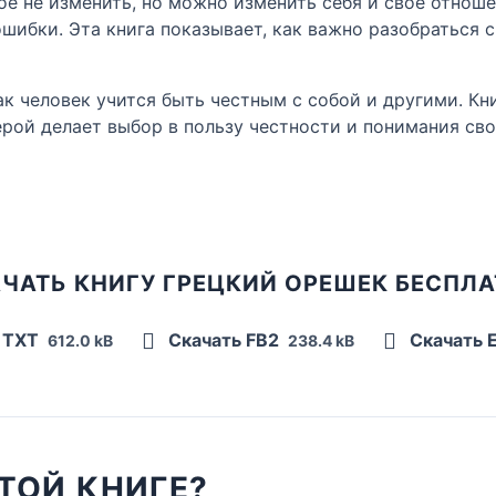
ое не изменить, но можно изменить себя и своё отнош
ошибки. Эта книга показывает, как важно разобраться 
как человек учится быть честным с собой и другими. К
рой делает выбор в пользу честности и понимания сво
ЧАТЬ КНИГУ ГРЕЦКИЙ ОРЕШЕК БЕСПЛ
 TXT
Скачать FB2
Скачать 
612.0 kB
238.4 kB
ТОЙ КНИГЕ?