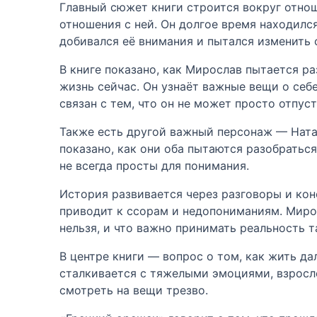
Главный сюжет книги строится вокруг отнош
отношения с ней. Он долгое время находился
добивался её внимания и пытался изменить 
В книге показано, как Мирослав пытается ра
жизнь сейчас. Он узнаёт важные вещи о себ
связан с тем, что он не может просто отпус
Также есть другой важный персонаж — Ната
показано, как они оба пытаются разобраться
не всегда просты для понимания.
История развивается через разговоры и кон
приводит к ссорам и недопониманиям. Мирос
нельзя, и что важно принимать реальность та
В центре книги — вопрос о том, как жить да
сталкивается с тяжелыми эмоциями, взросл
смотреть на вещи трезво.