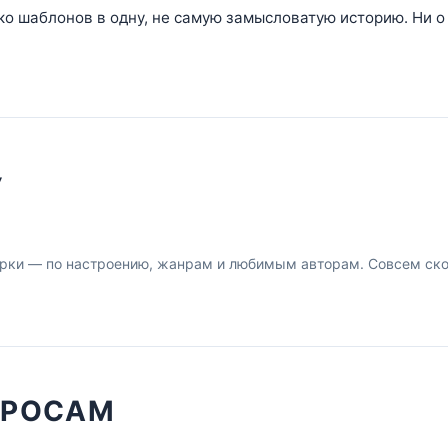
о шаблонов в одну, не самую замысловатую историю. Ни о 
У
рки — по настроению, жанрам и любимым авторам. Совсем скор
ПРОСАМ