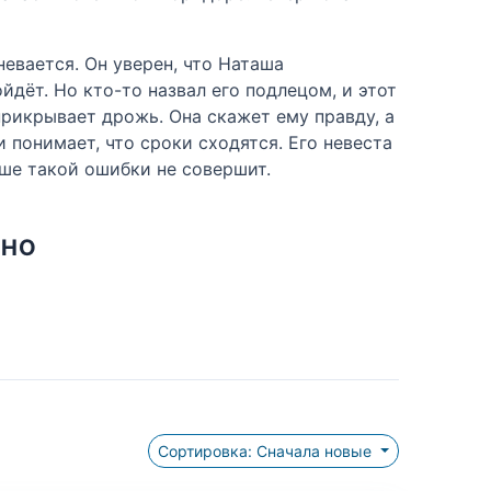
евается. Он уверен, что Наташа
дёт. Но кто-то назвал его подлецом, и этот
 прикрывает дрожь. Она скажет ему правду, а
 понимает, что сроки сходятся. Его невеста
льше такой ошибки не совершит.
ТНО
Сортировка: Сначала новые