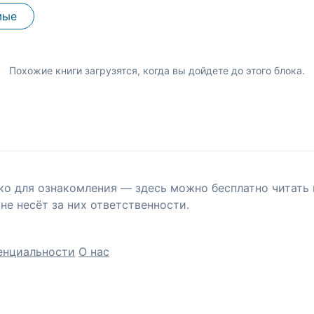
мые
Похожие книги загрузятся, когда вы дойдете до этого блока.
ко для ознакомления — здесь можно бесплатно читать 
не несёт за них ответственности.
енциальности
О нас