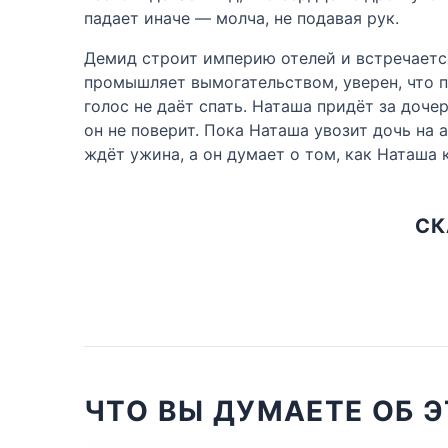
падает иначе — молча, не подавая рук.
Демид строит империю отелей и встречается
промышляет вымогательством, уверен, что пр
голос не даёт спать. Наташа придёт за доче
он не поверит. Пока Наташа увозит дочь на 
ждёт ужина, а он думает о том, как Наташа 
СК
ЧТО ВЫ ДУМАЕТЕ ОБ 