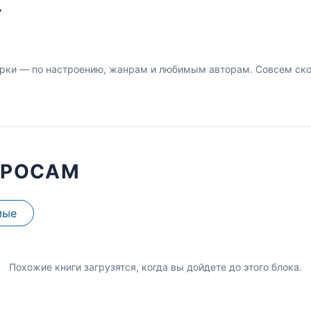
У
рки — по настроению, жанрам и любимым авторам. Совсем скор
ПРОСАМ
мые
Похожие книги загрузятся, когда вы дойдете до этого блока.