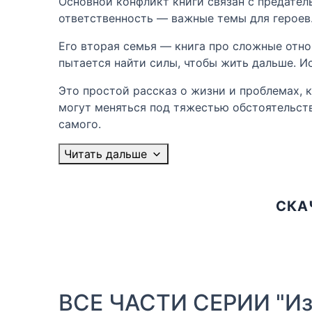
Основной конфликт книги связан с предател
ответственность — важные темы для героев.
Его вторая семья — книга про сложные отн
пытается найти силы, чтобы жить дальше. Ис
Это простой рассказ о жизни и проблемах, к
могут меняться под тяжестью обстоятельств
самого.
Читать дальше
СКА
ВСЕ ЧАСТИ СЕРИИ "И