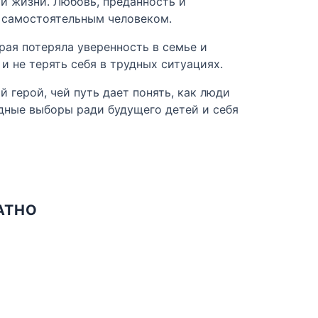
й жизни. Любовь, преданность и
и самостоятельным человеком.
ая потеряла уверенность в семье и
и не терять себя в трудных ситуациях.
 герой, чей путь дает понять, как люди
удные выборы ради будущего детей и себя
АТНО