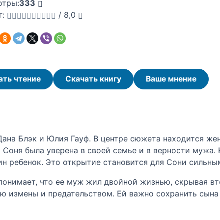
отры:
333
г:
/
8,0
ать чтение
Скачать книгу
Ваше мнение
Дана Блэк и Юлия Гауф. В центре сюжета находится ж
Соня была уверена в своей семье и в верности мужа. Н
ин ребенок. Это открытие становится для Сони сильны
понимает, что ее муж жил двойной жизнью, скрывая вт
ью измены и предательством. Ей важно сохранить сына