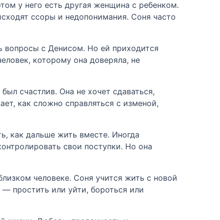
том у него есть другая женщина с ребенком.
исходят ссоры и недопонимания. Соня часто
ь вопросы с Денисом. Но ей приходится
человек, которому она доверяла, не
был счастлив. Она не хочет сдаваться,
ает, как сложно справляться с изменой,
ь, как дальше жить вместе. Иногда
контролировать свои поступки. Но она
близком человеке. Соня учится жить с новой
 — простить или уйти, бороться или