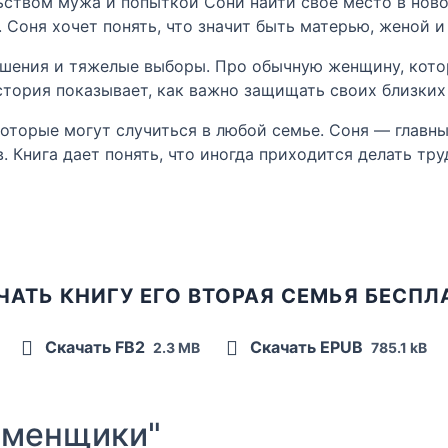
ьством мужа и попыткой Сони найти свое место в ново
 Соня хочет понять, что значит быть матерью, женой 
ошения и тяжелые выборы. Про обычную женщину, котор
тория показывает, как важно защищать своих близких 
оторые могут случиться в любой семье. Соня — главный
. Книга дает понять, что иногда приходится делать тр
ЧАТЬ КНИГУ ЕГО ВТОРАЯ СЕМЬЯ БЕСПЛ
Скачать FB2
Скачать EPUB
2.3 MB
785.1 kB
зменщики"