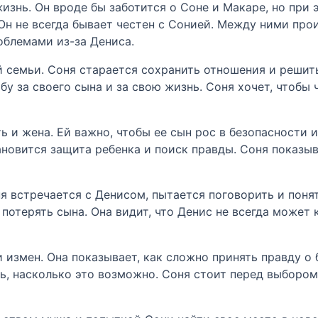
знь. Он вроде бы заботится о Соне и Макаре, но при э
Он не всегда бывает честен с Сонией. Между ними про
облемами из-за Дениса.
й семьи. Соня старается сохранить отношения и решит
у за своего сына и за свою жизнь. Соня хочет, чтобы 
 и жена. Ей важно, чтобы ее сын рос в безопасности и 
новится защита ребенка и поиск правды. Соня показыв
я встречается с Денисом, пытается поговорить и понят
потерять сына. Она видит, что Денис не всегда может 
 измен. Она показывает, как сложно принять правду о 
ь, насколько это возможно. Соня стоит перед выбором