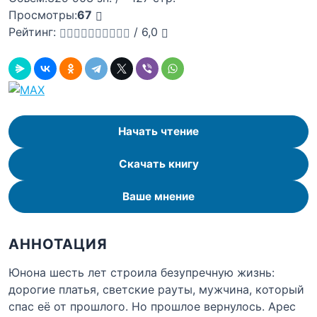
Просмотры:
67
Рейтинг:
/
6,0
Начать чтение
Скачать книгу
Ваше мнение
АННОТАЦИЯ
Юнона шесть лет строила безупречную жизнь:
дорогие платья, светские рауты, мужчина, который
спас её от прошлого. Но прошлое вернулось. Арес