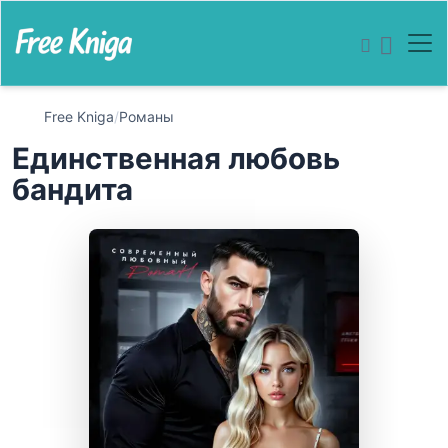
Free Kniga
/
Романы
Единственная любовь
бандита