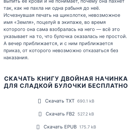
выпить её крови и не понимает, почему она пахнет
так, как не пахла ни одна рабыня до неё.
Исчезнувшая печать на щиколотке, невозможное
имя «Земля», поцелуй в экипаже, во время
которого она сама взобралась на него — всё это
указывает на то, что булочка оказалась не простой.
А вечер приближается, и с ним приближается
приказ, от которого невозможно отказаться без
наказания.
СКАЧАТЬ КНИГУ ДВОЙНАЯ НАЧИНКА
ДЛЯ СЛАДКОЙ БУЛОЧКИ БЕСПЛАТНО
Скачать TXT
690.1 kB
Скачать FB2
527.2 kB
Скачать EPUB
175.7 kB