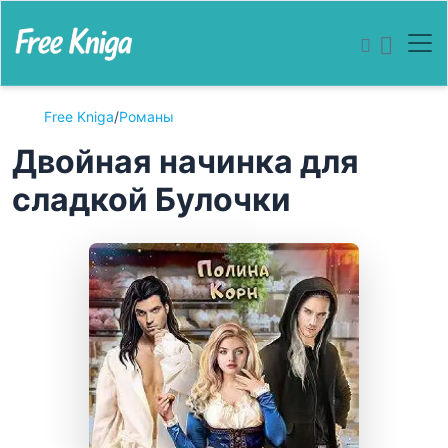
Free Kniga
/
Романы
Двойная начинка для
сладкой Булочки