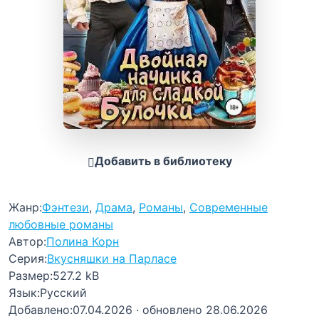
Добавить в библиотеку
Жанр:
Фэнтези
,
Драма
,
Романы
,
Современные
любовные романы
Автор:
Полина Корн
Серия:
Вкусняшки на Парласе
Размер:
527.2 kB
Язык:
Русский
Добавлено:
07.04.2026
· обновлено 28.06.2026