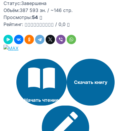
Статус:
Завершена
Объём:
387 593 зн. / ~146 стр.
Просмотры:
54
Рейтинг:
/
0,0
Скачать книгу
Начать чтение