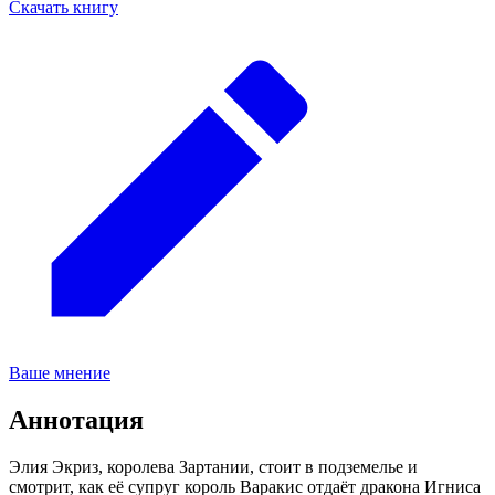
Скачать книгу
Ваше мнение
Аннотация
Элия Экриз, королева Зартании, стоит в подземелье и
смотрит, как её супруг король Варакис отдаёт дракона Игниса