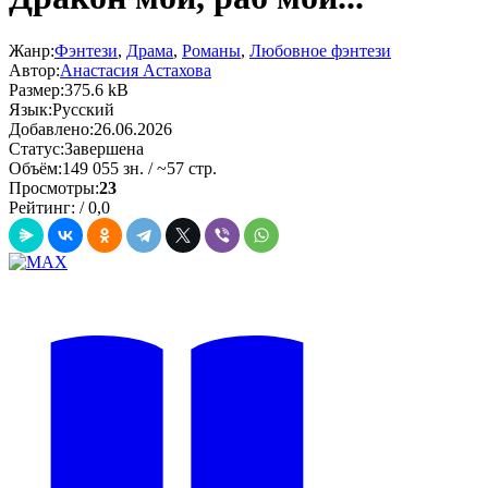
Жанр:
Фэнтези
,
Драма
,
Романы
,
Любовное фэнтези
Автор:
Анастасия Астахова
Размер:
375.6 kB
Язык:
Русский
Добавлено:
26.06.2026
Статус:
Завершена
Объём:
149 055 зн. / ~57 стр.
Просмотры:
23
Рейтинг:
/
0,0