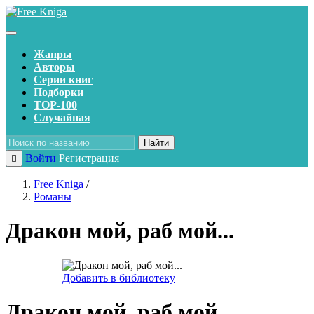
Жанры
Авторы
Серии книг
Подборки
TOP-100
Случайная
Найти
Войти
Регистрация
Free Kniga
/
Романы
Дракон мой, раб мой...
Добавить в библиотеку
Дракон мой, раб мой...