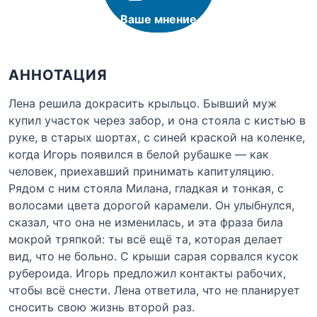
Ваше мнение
АННОТАЦИЯ
Лена решила докрасить крыльцо. Бывший муж
купил участок через забор, и она стояла с кистью в
руке, в старых шортах, с синей краской на коленке,
когда Игорь появился в белой рубашке — как
человек, приехавший принимать капитуляцию.
Рядом с ним стояла Милана, гладкая и тонкая, с
волосами цвета дорогой карамели. Он улыбнулся,
сказал, что она не изменилась, и эта фраза била
мокрой тряпкой: ты всё ещё та, которая делает
вид, что не больно. С крыши сарая сорвался кусок
рубероида. Игорь предложил контакты рабочих,
чтобы всё снести. Лена ответила, что не планирует
сносить свою жизнь второй раз.