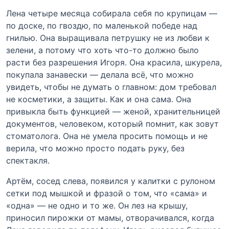
Лена четыре месяца собирала себя по крупицам —
по доске, по гвоздю, по маленькой победе над
гнилью. Она выращивала петрушку не из любви к
зелени, а потому что хоть что-то должно было
расти без разрешения Игоря. Она красила, шкурела,
покупала занавески — делала всё, что можно
увидеть, чтобы не думать о главном: дом требовал
не косметики, а защиты. Как и она сама. Она
привыкла быть функцией — женой, хранительницей
документов, человеком, который помнит, как зовут
стоматолога. Она не умела просить помощь и не
верила, что можно просто подать руку, без
спектакля.
Артём, сосед слева, появился у калитки с рулоном
сетки под мышкой и фразой о том, что «сама» и
«одна» — не одно и то же. Он лез на крышу,
приносил пирожки от мамы, отворачивался, когда