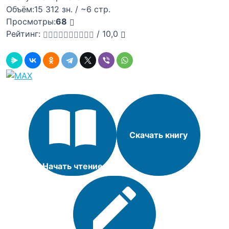
Объём:
15 312 зн. / ~6 стр.
Просмотры:
68
Рейтинг:
/
10,0
Скачать книгу
Начать чтение