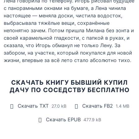
Лена говорила по телефону. Игорь рисовал будущее
с панорамными окнами на бумаге, а Лена чинила
настоящее — меняла доски, чистила водосток,
выбрасывала тяжёлые вещи, сохранённые
непонятно зачем. Потом пришла Милана без зонта и
своей карамельной гладкости, с папкой в руках, и
сказала, что Игорь обманул не только Лену. За
забором, на участке, который покупался для новой
жизни, впервые за всё лето стало абсолютно тихо.
СКАЧАТЬ КНИГУ БЫВШИЙ КУПИЛ
ДАЧУ ПО СОСЕДСТВУ БЕСПЛАТНО
Скачать TXT
Скачать FB2
27.0 kB
1.4 MB
Скачать EPUB
477.9 kB