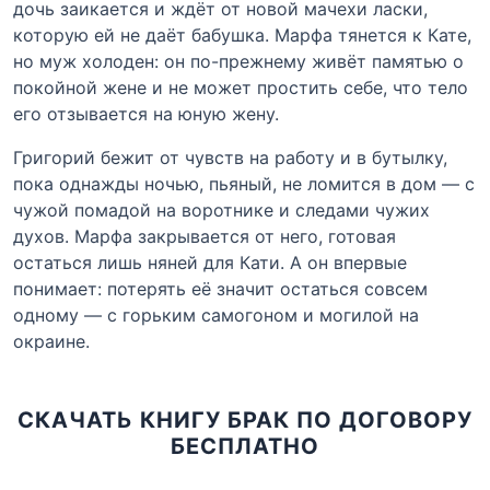
дочь заикается и ждёт от новой мачехи ласки,
которую ей не даёт бабушка. Марфа тянется к Кате,
но муж холоден: он по-прежнему живёт памятью о
покойной жене и не может простить себе, что тело
его отзывается на юную жену.
Григорий бежит от чувств на работу и в бутылку,
пока однажды ночью, пьяный, не ломится в дом — с
чужой помадой на воротнике и следами чужих
духов. Марфа закрывается от него, готовая
остаться лишь няней для Кати. А он впервые
понимает: потерять её значит остаться совсем
одному — с горьким самогоном и могилой на
окраине.
СКАЧАТЬ КНИГУ БРАК ПО ДОГОВОРУ
БЕСПЛАТНО