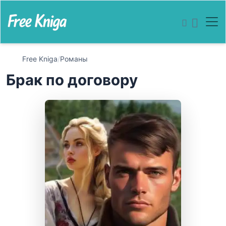
Free Kniga
/
Романы
Брак по договору