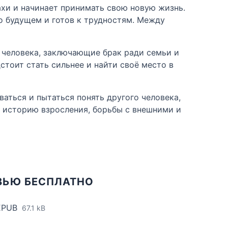
ахи и начинает принимать свою новую жизнь.
о будущем и готов к трудностям. Между
 человека, заключающие брак ради семьи и
стоит стать сильнее и найти своё место в
ваться и пытаться понять другого человека,
т историю взросления, борьбы с внешними и
ВЬЮ БЕСПЛАТНО
EPUB
67.1 kB