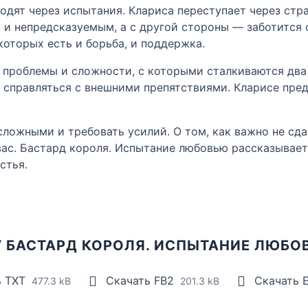
ходят через испытания. Клариса переступает через стр
 и непредсказуемым, а с другой стороны — заботится 
которых есть и борьба, и поддержка.
 проблемы и сложности, с которыми сталкиваются два
и справляться с внешними препятствиями. Кларисе пред
сложными и требовать усилий. О том, как важно не сда
 вас. Бастард короля. Испытание любовью рассказывае
стья.
У БАСТАРД КОРОЛЯ. ИСПЫТАНИЕ ЛЮБО
ь TXT
Скачать FB2
Скачать 
477.3 kB
201.3 kB