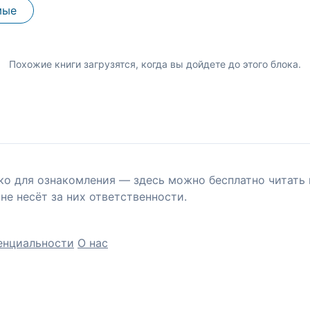
мые
Похожие книги загрузятся, когда вы дойдете до этого блока.
ко для ознакомления — здесь можно бесплатно читать 
не несёт за них ответственности.
енциальности
О нас