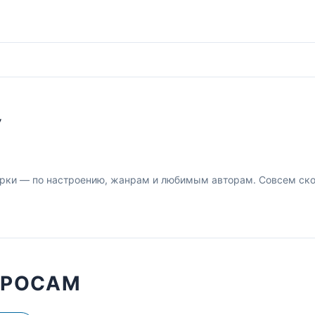
У
рки — по настроению, жанрам и любимым авторам. Совсем скор
ПРОСАМ