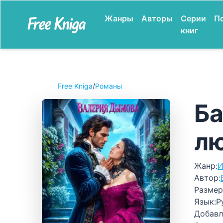
Жанры
Авторы
Серии
П
книг
Free Kniga
/
Романы
Ба
л
Жанр:
И
Автор:
Размер
Язык:
Р
Добавл