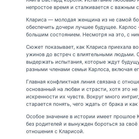
непростое время и сталкивается с важным с
Клариса — молодая женщина из не самой бог
обеспечить дочери лучшее будущее. Карлос 
большим состоянием. Несмотря на это, с ним
Сюжет показывает, как Клариса приехала во
ужинов до встреч с влиятельными людьми. О
выдержать испытания, которые ждут будущу
разными членами семьи Карлоса, включая е
Главная конфликтная линия связана с отнош
основанный на любви и страсти, хотя это не
искренности их чувств. Вокруг много интриг
старается понять, чего ждать от брака и ка
Особое значение в истории имеет прошлое Ка
без родителей и вынужден бороться за своё
отношения с Кларисой.