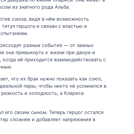
сом из знатного рода Альба.
отив союза, видя в нём возможность
титул герцога и связан с властью и
испытанием.
роисходят разные события — от званых
ли она привыкнуть к жизни при дворе и
 когда ей приходится взаимодействовать с
нные.
ет, что их брак нужно показать как союз,
идеальной пары, чтобы никто не усомнился в
 резкость и холодность, а Клариса
ал его своим сыном. Теперь герцог остался
ктер сложнее и добавляет напряжения в