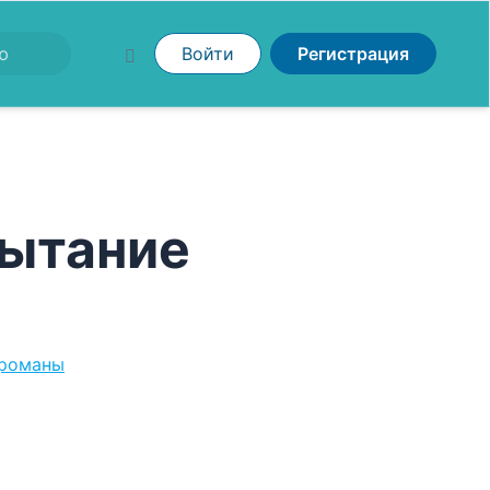
Войти
Регистрация
пытание
 романы