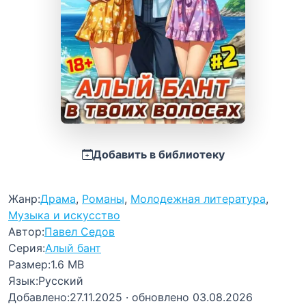
Добавить в библиотеку
Жанр:
Драма
,
Романы
,
Молодежная литература
,
Музыка и искусство
Автор:
Павел Седов
Серия:
Алый бант
Размер:
1.6 MB
Язык:
Русский
Добавлено:
27.11.2025
· обновлено 03.08.2026