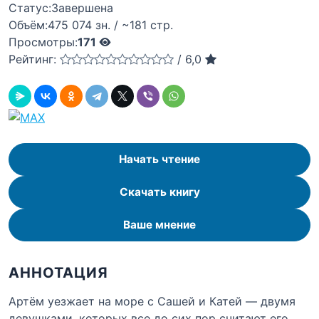
Статус:
Завершена
Объём:
475 074 зн. / ~181 стр.
Просмотры:
171
Рейтинг:
/
6,0
Начать чтение
Скачать книгу
Ваше мнение
АННОТАЦИЯ
Артём уезжает на море с Сашей и Катей — двумя
девушками, которых все до сих пор считают его