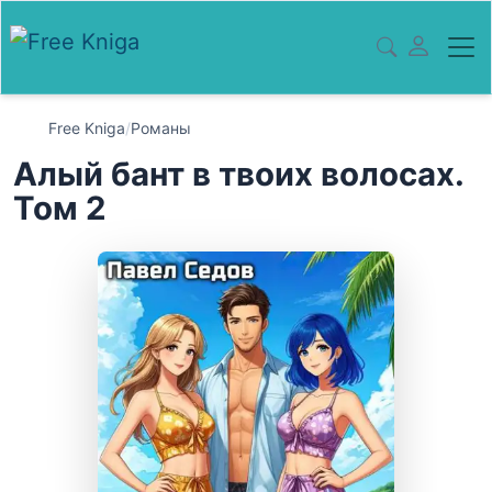
Free Kniga
/
Романы
Алый бант в твоих волосах.
Том 2