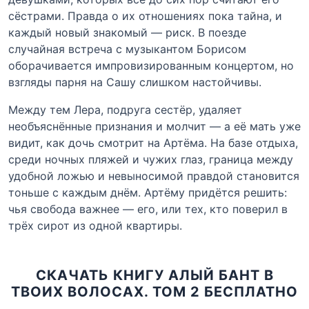
сёстрами. Правда о их отношениях пока тайна, и
каждый новый знакомый — риск. В поезде
случайная встреча с музыкантом Борисом
оборачивается импровизированным концертом, но
взгляды парня на Сашу слишком настойчивы.
Между тем Лера, подруга сестёр, удаляет
необъяснённые признания и молчит — а её мать уже
видит, как дочь смотрит на Артёма. На базе отдыха,
среди ночных пляжей и чужих глаз, граница между
удобной ложью и невыносимой правдой становится
тоньше с каждым днём. Артёму придётся решить:
чья свобода важнее — его, или тех, кто поверил в
трёх сирот из одной квартиры.
СКАЧАТЬ КНИГУ АЛЫЙ БАНТ В
ТВОИХ ВОЛОСАХ. ТОМ 2 БЕСПЛАТНО