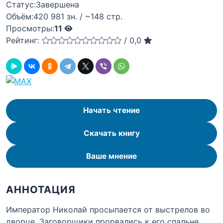
Статус:
Завершена
Объём:
420 981 зн. / ~148 стр.
Просмотры:
11
Рейтинг:
/
0,0
Начать чтение
Скачать книгу
Ваше мнение
АННОТАЦИЯ
Император Николай просыпается от выстрелов во
дворце. Заговорщики прорвались к его спальне,