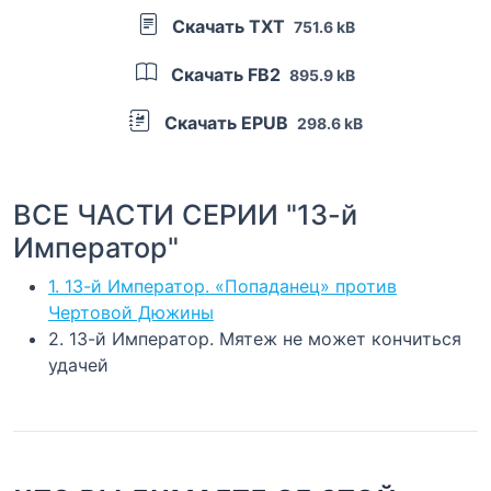
Скачать TXT
751.6 kB
Скачать FB2
895.9 kB
Скачать EPUB
298.6 kB
ВСЕ ЧАСТИ СЕРИИ "13-й
Император"
1. 13-й Император. «Попаданец» против
Чертовой Дюжины
2. 13-й Император. Мятеж не может кончиться
удачей