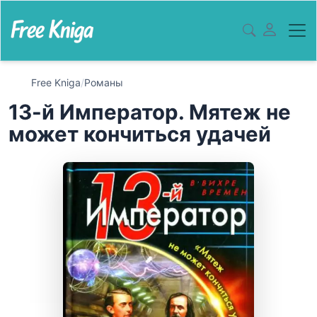
Free Kniga
/
Романы
13-й Император. Мятеж не
может кончиться удачей