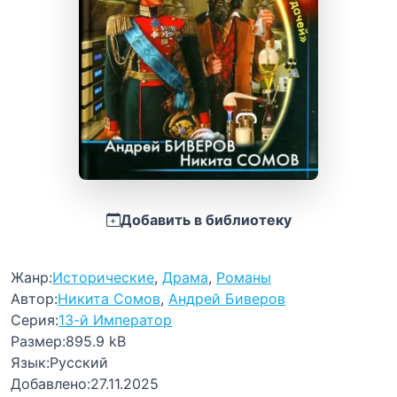
Добавить в библиотеку
Жанр:
Исторические
,
Драма
,
Романы
Автор:
Никита Сомов
,
Андрей Биверов
Серия:
13-й Император
Размер:
895.9 kB
Язык:
Русский
Добавлено:
27.11.2025