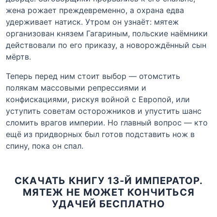
жена рожает преждевременно, а охрана едва
удерживает натиск. Утром он узнаёт: мятеж
организован князем Гагариным, польские наёмники
действовали по его приказу, а новорождённый сын
мёртв.
Теперь перед ним стоит выбор — отомстить
полякам массовыми репрессиями и
конфискациями, рискуя войной с Европой, или
уступить советам осторожников и упустить шанс
сломить врагов империи. Но главный вопрос — кто
ещё из придворных был готов подставить нож в
спину, пока он спал.
СКАЧАТЬ КНИГУ 13-Й ИМПЕРАТОР.
МЯТЕЖ НЕ МОЖЕТ КОНЧИТЬСЯ
УДАЧЕЙ БЕСПЛАТНО